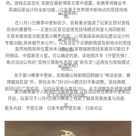
热。游戏总监亚伦·凯勒在最新博客文章中透露，新赛季将推出专为
高端玩家设计的全新功能，以及基于世界观中新地点的竞技场地
图。
在11月11日赛季中更新前夕，凯勒重点强调了玩家反馈对游戏
改进的重要性——正是社区意见促使竞技场模式恢复七局四胜制。
文章末尾他首次剧透第20赛季内容：一项直接采纳高玩建议设计的
专属功能(具体细节未公开)，以及设定于近期剧情提及新地点的竞技
虽然地图具体位置尚未公布，玩家根据剧情线索推测可能位于
场地图。
阿根廷、中国甚至火星。可以确定的是，该地图并非《守望先锋2》
焦点活动公布的"亚特兰蒂斯生态园"或"新东京"(这两张为常规模式
地图)。
关于第19赛季中更新，凯勒确认除剧情回顾器与"神话皮肤：赛
博魔焰狂鼠"外，将包含专门针对6v6模式的平衡调整。该经典模式
自回归后广受欢迎，日均玩家参与度达20%。此次调整旨在修复该模
第20赛季最令人期待的当属新英雄,试玩活动将在赛季中更新后
式下出现的部分问题。
开启，玩家可于12月9日第20赛季上线前了解其背景故事与技能设
定。
更多内容：守望先锋：归来专题守望先锋：归来论坛