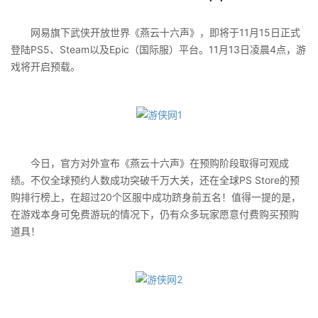
网易旗下武侠开放世界《燕云十六声》，即将于11月15日正式
登陆PS5、Steam以及Epic（国际服）平台。11月13日凌晨4点，游
戏将开启预载。
今日，官方对外宣布《燕云十六声》在预购阶段取得可观成
绩。不仅全球预约人数成功突破千万大关，还在全球PS Store的预
购排行榜上，在超过20个区服中成功跻身前五名！值得一提的是，
在游戏本身可免费游玩的情况下，仍有众多玩家愿意付费购买预购
道具！