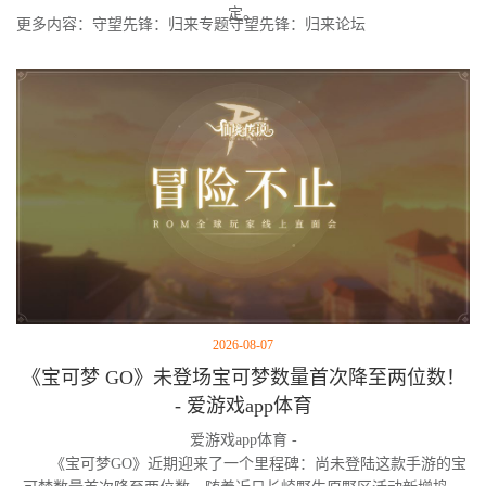
定。
更多内容：守望先锋：归来专题守望先锋：归来论坛
2026-08-07
《宝可梦 GO》未登场宝可梦数量首次降至两位数！
- 爱游戏app体育
爱游戏app体育 -
《宝可梦GO》近期迎来了一个里程碑：尚未登陆这款手游的宝