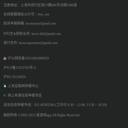
注册地址：上海市闵行区南川路666号戊楼1688室
在线客服微信公众号：leyu_net
投诉举报邮箱: leyutousu@gmail.com
IP衍生&授权业务: leyux.lab@gmail.com
发行合作: leyucooperation@gmail.com
沪公网安备31010402000659
沪ICP备11033765号-9
沪B2-20120024
上海互联网举报中心
网上有害信息举报专区
违法信息举报专线：021-60382260 (工作日 9:30 ~ 12:00, 13:30 ~ 18:30)
版权所有 ©2003-2023 爱游戏app All Rights Reserved