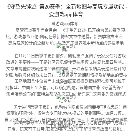
《守望先锋2》第20赛季：全新地图与高玩专属功能 -
爱游戏app体育
爱游戏app体育 -
尽管第19赛季尚余月余，《守望先锋2》已开始为第20赛季预
热。游戏总监亚伦·凯勒在最新博客文章中透露，新赛季将推出专为
高端玩家设计的全新功能，以及基于世界观中新地点的竞技场地
图。
在11月11日赛季中更新前夕，凯勒重点强调了玩家反馈对游戏
改进的重要性——正是社区意见促使竞技场模式恢复七局四胜制。
文章末尾他首次剧透第20赛季内容：一项直接采纳高玩建议设计的
专属功能(具体细节未公开)，以及设定于近期剧情提及新地点的竞技
虽然地图具体位置尚未公布，玩家根据剧情线索推测可能位于
场地图。
阿根廷、中国甚至火星。可以确定的是，该地图并非《守望先锋2》
焦点活动公布的"亚特兰蒂斯生态园"或"新东京"(这两张为常规模式
地图)。
关于第19赛季中更新，凯勒确认除剧情回顾器与"神话皮肤：赛
博魔焰狂鼠"外，将包含专门针对6v6模式的平衡调整。该经典模式
自回归后广受欢迎，日均玩家参与度达20%。此次调整旨在修复该模
第20赛季最令人期待的当属新英雄,试玩活动将在赛季中更新后
式下出现的部分问题。
开启，玩家可于12月9日第20赛季上线前了解其背景故事与技能设