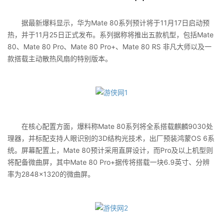
据最新爆料显示，华为Mate 80系列预计将于11月17日启动预
热，并于11月25日正式发布。系列据称将推出五款机型，包括Mate
80、Mate 80 Pro、Mate 80 Pro+、Mate 80 RS 非凡大师以及一
款搭载主动散热风扇的特别版本。
在核心配置方面，爆料称Mate 80系列将全系搭载麒麟9030处
理器，并标配支持人眼识别的3D结构光技术，出厂预装鸿蒙OS 6系
统。屏幕配置上，Mate 80预计采用直屏设计，而Pro及以上机型则
将配备微曲屏，其中Mate 80 Pro+据传将搭载一块6.9英寸、分辨
率为2848×1320的微曲屏。