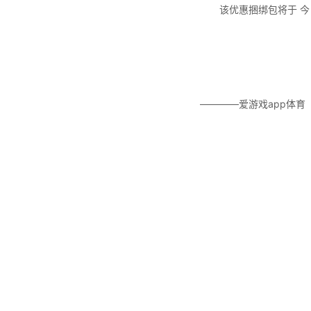
该优惠捆绑包将于 今日
————爱游戏app体育