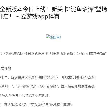
全新版本今日上线：新关卡“泥鱼沼泽”登
开启！ - 爱游戏app体育
e 游戏《失落城堡2》今日正式推出 11 月全新版本更新，为勇士们带来全
正式开放
卡中，玩家将深入潮湿阴暗的沼泽地带，迎战未知的危险与奇遇。
泥鱼战士”、“沼地怪鲶”到“巨型元素泥蛙”，每一场战斗都暗藏杀机;
狂热鱼人萨满与巨后猎蛛等你来挑战;
包括“猛毒猎弓”、“禁咒魔杖”与“沼地猎兵套装”;