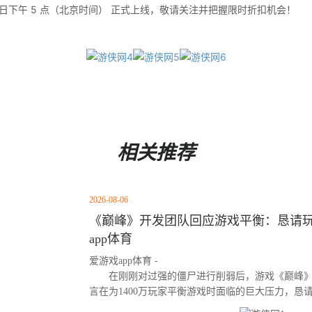
下午 5 点（北京时间） 正式上线，敬请关注并把握限时折扣机会！
相关推荐
2026-08-06
《巅峰》开发团队回应游戏平衡：恳请玩家
app体育
爱游戏app体育 -
在刚刚对过强的僵尸进行削弱后，游戏《巅峰》
言在为1400万玩家平衡游戏时面临的巨大压力，恳