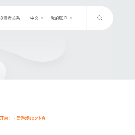
投资者关系
中文
我的账户
/
中文
EN
登录
充值
客服
启！ - 爱游戏app体育