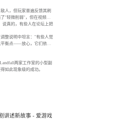
敌人，但玩家普遍反馈其刷
了"轻微削弱"，但在视频更
难。说真的，有些人在论坛上把
调整说明中坦言："有些人觉
找平衡点——放心，它们依然
andfall两家工作室的小型副
获得如此现象级的成功。
讲述新故事 - 爱游戏