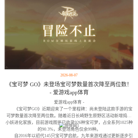
2026-08-07
《宝可梦 GO》未登场宝可梦数量首次降至两位数！
- 爱游戏app体育
爱游戏app体育 -
《宝可梦GO》近期迎来了一个里程碑：尚未登陆这款手游的宝
可梦数量首次降至两位数。随着近日长崎野生原野区活动新增捣蛋
小妖进化家族，目前游戏图鉴已收录926种宝可梦，占全系列1025种
的90.3%，未登场角色仅余99种。
自2016年以初代145只宝可梦启航，九年来游戏通过更新逐步引