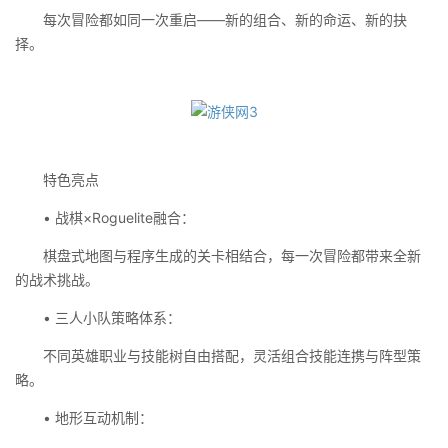
每次冒险都如同一次重启——新的组合、新的命运、新的抉
择。
特色亮点
• 战棋×Roguelite融合：
棋盘式地图与程序生成的关卡相结合，每一次冒险都带来全新
的战术挑战。
• 三人小队策略体系：
不同英雄职业与技能树自由搭配，灵活组合技能连携与阵型策
略。
• 地形互动机制：