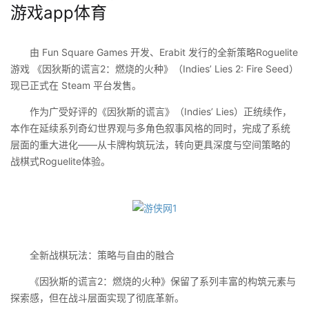
游戏app体育
由 Fun Square Games 开发、Erabit 发行的全新策略Roguelite
游戏 《因狄斯的谎言2：燃烧的火种》（Indies’ Lies 2: Fire Seed）
现已正式在 Steam 平台发售。
作为广受好评的《因狄斯的谎言》（Indies’ Lies）正统续作，
本作在延续系列奇幻世界观与多角色叙事风格的同时，完成了系统
层面的重大进化——从卡牌构筑玩法，转向更具深度与空间策略的
战棋式Roguelite体验。
全新战棋玩法：策略与自由的融合
《因狄斯的谎言2：燃烧的火种》保留了系列丰富的构筑元素与
探索感，但在战斗层面实现了彻底革新。