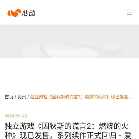
爱
搜索结果
游
戏
app
体
育
首页 /
资讯 /
独立游戏《因狄斯的谎言2：燃烧的火种》现已发售，系列续作正式回归 - 爱游戏app体育
2026-03-23
独立游戏《因狄斯的谎言2：燃烧的火
种》现已发售，系列续作正式回归 - 爱