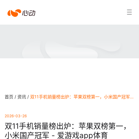
爱
搜索结果
游
戏
app
体
育
首页 /
资讯 /
双11手机销量榜出炉：苹果双榜第一，小米国产冠军 - 爱游戏app体育
2026-03-26
双11手机销量榜出炉：苹果双榜第一，
小米国产冠军 - 爱游戏app体育