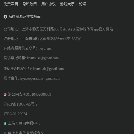
免责声明
隐私政策
用户协议
游戏大厅
论坛
品牌资源及样式指南
公司地址：上海市静安区万科路888号A6 AYX爱游戏体育app官方网站
注册地址：上海市闵行区南川路666号戊楼1688室
在线客服微信公众号：leyu_net
投诉举报邮箱: leyutousu@gmail.com
IP衍生&授权业务: leyux.lab@gmail.com
发行合作: leyucooperation@gmail.com
沪公网安备31010402000659
沪ICP备11033765号-9
沪B2-20120024
上海互联网举报中心
网上有害信息举报专区