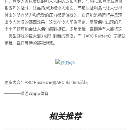
杆，其令人难以置信的引人入胜的成长历程、与NPC和其他玩家紧
张激烈的战斗，让每场对决都令人难忘，而那些战利品也让人觉得
付出的所有努力和承受的压力都是值得的。它还能流畅运行并呈现
出令人惊叹的画面效果，这实在令人印象深刻，尽管偶尔出现的几
个小问题可能会让人偶尔感到抓狂。多年来我一直期待有人能将这
一类型游戏的巨大潜力提升到新的高度，而《ARC Raiders》无疑就
是我一直在等待的那款游戏。
更多内容：ARC Raiders专题ARC Raiders论坛
————爱游戏app体育
相关推荐