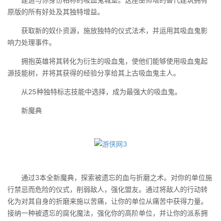
原版的所有好处及其独特增益。
获取新的奴仆资源，施放独特的仪式法术，并运用其吸血鬼影
响力处理事件。
拥抱英雄将其转化为衍生的吸血鬼，使他们能够使用吸血鬼起
源技能树，并将其获得的经验分享给其上古吸血鬼主人。
从25种独特标志技能中选择，成为最强大的吸血鬼。
新魔典
通过3本全新魔典，探索被遗忘的血与折磨之术。对你的单位施
行禁忌而危险的仪式，削弱敌人，强化盟友。通过将敌人的行动转
化为对其自身的折磨来施以苦痛，让你的单位从痛苦中获得力量。
接纳一种被遗忘的腐化魔法，强化你的高阶单位，并让你的派系拥