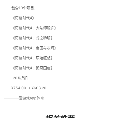
包含10个项目：
《奇迹时代4》
《奇迹时代4：大法师服饰》
《奇迹时代4：龙之黎明》
《奇迹时代4：帝国与灰烬》
《奇迹时代4：原始狂怒》
《奇迹时代4：诡奇国度》
-20%折扣
¥754.00 → ¥603.20
————爱游戏app体育