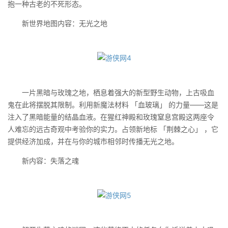
抱一种古老的不死形态。
新世界地图内容：无光之地
一片黑暗与玫瑰之地，栖息着强大的新型野生动物，上古吸血
鬼在此将摆脱其限制。利用新魔法材料 「血玻璃」 的力量——这是
注入了黑暗能量的结晶血液。在猩红神殿和玫瑰窒息宫殿这两座令
人难忘的远古奇观中考验你的实力。占领新地标 「荆棘之心」 ，它
提供经济加成，并在与你的城市相邻时传播无光之地。
新内容：失落之魂