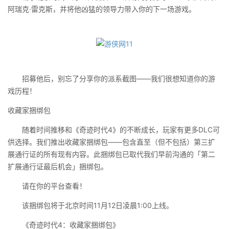
阿瑞克·雷克斯，并将他凶猛的领导力带入你的下一场游戏。
招募他后，别忘了分享你的派系截图——我们很想知道你的游
戏历程！
收藏家捆绑包
随着时间推移和《奇迹时代4》的不断成长，玩家有更多DLC可
供选择。我们推出收藏家捆绑包——包含直至（但不包括）第三扩
展通行证的所有现有内容。此捆绑包已取代我们早前沟通的「第二
扩展通行证最后机会」捆绑包。
请在你的平台查看！
该捆绑包将于北京时间11月12日凌晨1:00上线。
《奇迹时代4：收藏家捆绑包》