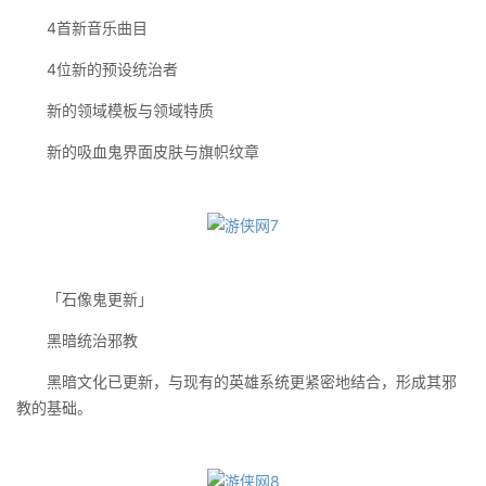
4首新音乐曲目
4位新的预设统治者
新的领域模板与领域特质
新的吸血鬼界面皮肤与旗帜纹章
「石像鬼更新」
黑暗统治邪教
黑暗文化已更新，与现有的英雄系统更紧密地结合，形成其邪
教的基础。