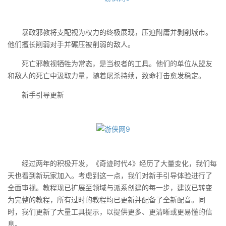
暴政邪教将支配视为权力的终极展现，压迫附庸并剥削城市。
他们擅长削弱对手并碾压被削弱的敌人。
死亡邪教视牺牲为常态，是当权者的工具。他们的单位从盟友
和敌人的死亡中汲取力量，随着屠杀持续，致命打击愈发稳定。
新手引导更新
经过两年的积极开发，《奇迹时代4》经历了大量变化，我们每
天也看到新玩家加入。考虑到这一点，我们对新手引导体验进行了
全面审视。教程现已扩展至领域与派系创建的每一步，建议已转变
为完整的教程，所有过时的教程均已更新并配备了全新配音。同
时，我们更新了大量工具提示，以提供更多、更清晰或更易懂的信
息。