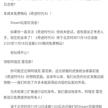
日志呢?
本周末免费畅玩《奇迹时代4》！
Steam玩家好消息！
如果你一直关注《奇迹时代4》但尚未尝试，或有朋友正考虑入
手，现在机会来了！《奇迹时代4》将于北京时间11月14日凌晨
2:00至11月18日凌晨2:00期间免费畅玩！
祝玩得开心！
领取阿瑞克·雷克斯！
你可能还记得阿瑞克·雷克斯，这位骄傲的虎族统治者最初是
《奇迹时代4》的预购奖励。自发布以来，我们出色的社区发展远超
预期——我们听到了许多未能获得此内容的玩家的声音。
为庆祝第三扩展通行证的发布，我们激动地宣布，阿瑞克·雷克
斯现已免费提供给所有人！
请于北京时间11月12日凌晨1:00后访问我们的Steam页面领取