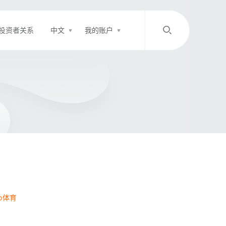
投资者关系
中文
我的账户
/
中文
EN
登录
充值
客服
p体育