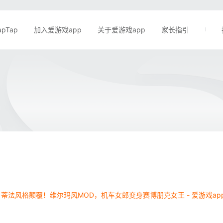
apTap
加入爱游戏app
关于爱游戏app
家长指引
》蒂法风格颠覆！维尔玛风MOD，机车女郎变身赛博朋克女王 - 爱游戏ap