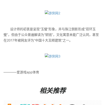
设计师的初衷是呈现“玉璧”形象，并与珠江倒影形成“双环玉
璧”，但由于公众普遍解读为“铜钱”，文化寓意未能广泛认同，甚至
在2017年被网友评为“中国十大丑陋建筑”之一。
————爱游戏app体育
相关推荐