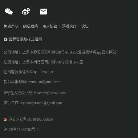
免责声明
隐私政策
用户协议
游戏大厅
论坛
品牌资源及样式指南
公司地址：上海市静安区万科路888号A6 AYX爱游戏体育app官方网站
注册地址：上海市闵行区南川路666号戊楼1688室
在线客服微信公众号：leyu_net
投诉举报邮箱: leyutousu@gmail.com
IP衍生&授权业务: leyux.lab@gmail.com
发行合作: leyucooperation@gmail.com
沪公网安备31010402000659
沪ICP备11033765号-9