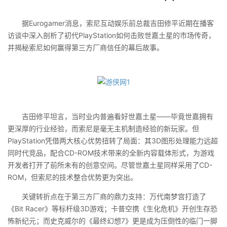
据Eurogamer消息，索尼互动娱乐前总裁吉田修平近期在播客
访谈中深入剖析了初代PlayStation如何击败世嘉土星的市场传奇，
并揭秘索尼如何赢得第三方厂商信任的幕后故事。
吉田修平坦言，当时业内普遍看好世嘉土星——毕竟世嘉拥有
更深厚的行业经验，而索尼是毫无主机制造经验的新玩家。但
PlayStation凭借两大核心优势扭转了局面：其3D图形处理能力远超
同时代竞品，配合CD-ROM技术带来的全新内容载体形式，为游戏
开发者打开了前所未有的创意空间。尽管世嘉土星同样采用了CD-
ROM，但索尼的技术整合优势更为突出。
关键转折点在于第三方厂商的鼎力支持：万代南梦宫打造了
《Bit Racer》等标杆级3D游戏；卡普空携《生化危机》开创生存恐
怖新纪元；而史克威尔的《最终幻想7》更是成为压倒性的临门一脚