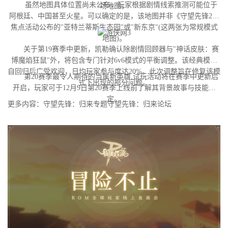
虽然地图具体位置尚未公布，玩家根据剧情线索推测可能位于
场地图。
阿根廷、中国甚至火星。可以确定的是，该地图并非《守望先锋2》
焦点活动公布的"亚特兰蒂斯生态园"或"新东京"(这两张为常规模式
地图)。
关于第19赛季中更新，凯勒确认除剧情回顾器与"神话皮肤：赛
博魔焰狂鼠"外，将包含专门针对6v6模式的平衡调整。该经典模式
自回归后广受欢迎，日均玩家参与度达20%。此次调整旨在修复该模
第20赛季最令人期待的当属新英雄,试玩活动将在赛季中更新后
式下出现的部分问题。
开启，玩家可于12月9日第20赛季上线前了解其背景故事与技能设
定。
更多内容：守望先锋：归来专题守望先锋：归来论坛