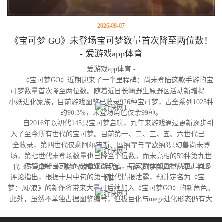
2026-08-07
《宝可梦 GO》未登场宝可梦数量首次降至两位数！
- 爱游戏app体育
爱游戏app体育 -
《宝可梦GO》近期迎来了一个里程碑：尚未登陆这款手游的宝
可梦数量首次降至两位数。随着近日长崎野生原野区活动新增捣蛋
小妖进化家族，目前游戏图鉴已收录926种宝可梦，占全系列1025种
的90.3%，未登场角色仅余99种。
自2016年以初代145只宝可梦启航，九年来游戏通过更新逐步引
入了至今所有世代的宝可梦。目前第一、二、三、五、六世代已完
全收录，第四世代仅剩阿尔宙斯、玛纳霏与霏欧纳3只幻兽尚未登
场，第七世代未登场数量也已降至个位数。而未亮相的59种第九世
尽管全新宝可梦的储备逐渐见底，玩家群体却显得从容。许多
代《宝可梦：朱/紫》及其DLC角色，占据了待收录名单的过半比
评论指出，根据十月中旬的第十世代情报泄露，预计定名为《宝可
例。
梦：风/浪》的新作将带来大量可后续加入《宝可梦GO》的新角色。
此外，虽然不单独占据图鉴编号，但极巨化与mega进化形态仍有大
量变体尚未实装，这为开发团队提供了充足的更新空间。