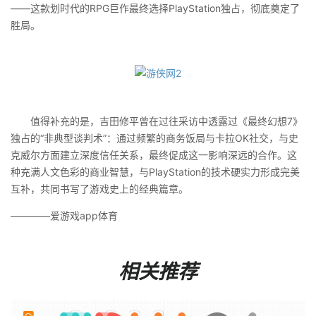
——这款划时代的RPG巨作最终选择PlayStation独占，彻底奠定了
胜局。
值得补充的是，吉田修平曾在过往采访中透露过《最终幻想7》
独占的“非典型谈判术”：通过频繁的商务饭局与卡拉OK社交，与史
克威尔方面建立深度信任关系，最终促成这一影响深远的合作。这
种充满人文色彩的商业智慧，与PlayStation的技术硬实力形成完美
互补，共同书写了游戏史上的经典篇章。
————爱游戏app体育
相关推荐