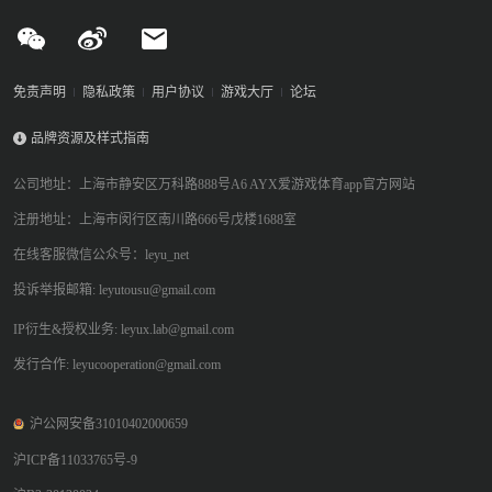
免责声明
隐私政策
用户协议
游戏大厅
论坛
品牌资源及样式指南
公司地址：上海市静安区万科路888号A6 AYX爱游戏体育app官方网站
注册地址：上海市闵行区南川路666号戊楼1688室
在线客服微信公众号：leyu_net
投诉举报邮箱: leyutousu@gmail.com
IP衍生&授权业务: leyux.lab@gmail.com
发行合作: leyucooperation@gmail.com
沪公网安备31010402000659
沪ICP备11033765号-9