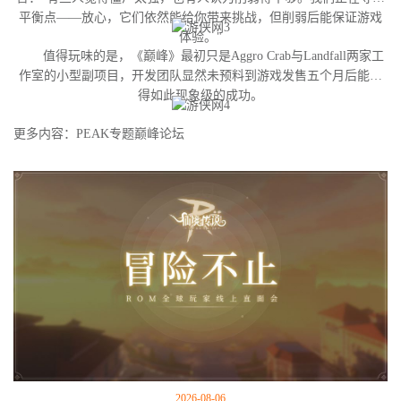
平衡点——放心，它们依然能给你带来挑战，但削弱后能保证游戏
体验。"
值得玩味的是，《巅峰》最初只是Aggro Crab与Landfall两家工
作室的小型副项目，开发团队显然未预料到游戏发售五个月后能获
得如此现象级的成功。
更多内容：PEAK专题巅峰论坛
2026-08-06