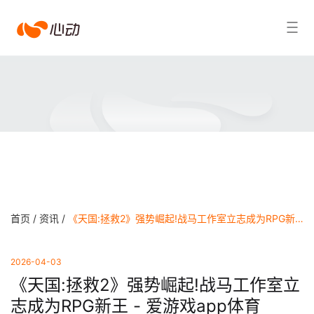
爱
搜索结果
游
戏
app
体
育
首页 /
资讯 /
《天国:拯救2》强势崛起!战马工作室立志成为RPG新王 - 爱游戏app体育
2026-04-03
《天国:拯救2》强势崛起!战马工作室立
志成为RPG新王 - 爱游戏app体育