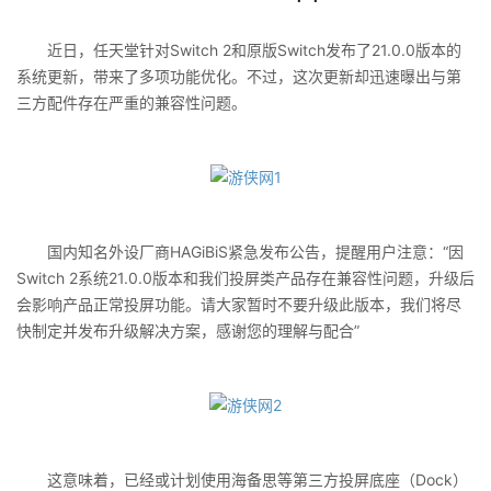
近日，任天堂针对Switch 2和原版Switch发布了21.0.0版本的
系统更新，带来了多项功能优化。不过，这次更新却迅速曝出与第
三方配件存在严重的兼容性问题。
国内知名外设厂商HAGiBiS紧急发布公告，提醒用户注意：“因
Switch 2系统21.0.0版本和我们投屏类产品存在兼容性问题，升级后
会影响产品正常投屏功能。请大家暂时不要升级此版本，我们将尽
快制定并发布升级解决方案，感谢您的理解与配合”
这意味着，已经或计划使用海备思等第三方投屏底座（Dock）