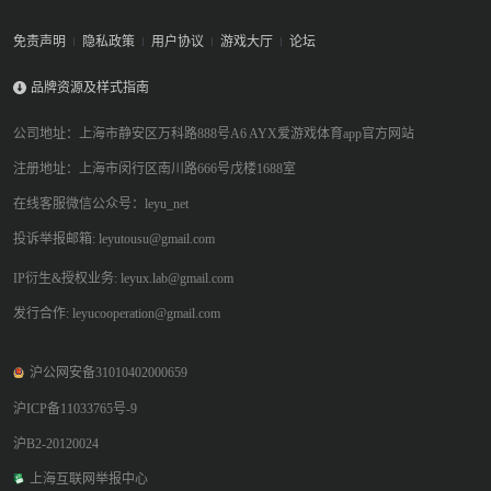
免责声明
隐私政策
用户协议
游戏大厅
论坛
品牌资源及样式指南
公司地址：上海市静安区万科路888号A6 AYX爱游戏体育app官方网站
注册地址：上海市闵行区南川路666号戊楼1688室
在线客服微信公众号：leyu_net
投诉举报邮箱: leyutousu@gmail.com
IP衍生&授权业务: leyux.lab@gmail.com
发行合作: leyucooperation@gmail.com
沪公网安备31010402000659
沪ICP备11033765号-9
沪B2-20120024
上海互联网举报中心