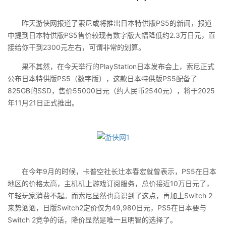
昨天游侠网报道了索尼或将推出日本特供版PS5的新闻，报道
中提到日本特供版PS5售价较现有数字版大幅降低约2.3万日元，直
接给你干到2300元左右，可谓非常的划算。
果不其然，在今天举行的PlayStation日本发布会上，索尼正式
公布日本特供版PS5（数字版），这款日本特供版PS5配备了
825GB的SSD，售价55000日元（约人民币2540元），将于2025
年11月21日正式推出。
在今年9月的时候，卡普空社长辻本春宏就曾表示，PS5在日本
地区的价格太高，主机机上游戏订阅服务，总价接近10万日元了，
年轻玩家消费不起。而索尼显然也意识到了这点，再加上Switch 2
来势汹汹，日版Switch2定价仅为49,980日元，PS5在日本要与
Switch 2竞争的话，降价显然是唯一且明智的选择了。