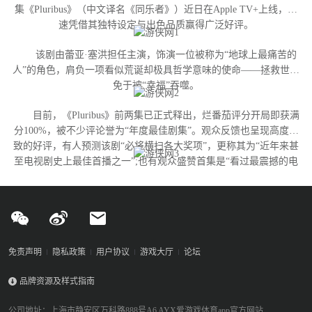
集《Pluribus》（中文译名《同乐者》）近日在Apple TV+上线，迅
速凭借其独特设定与出色品质赢得广泛好评。
该剧由蕾亚·塞洪担任主演，饰演一位被称为“地球上最痛苦的
人”的角色，肩负一项看似荒诞却极具哲学意味的使命——拯救世界
免于被“幸福”吞噬。
目前，《Pluribus》前两集已正式释出，烂番茄评分开局即获满
分100%，被不少评论誉为“年度最佳剧集”。观众反馈也呈现高度一
致的好评，有人预测该剧“必将横扫各大奖项”，更称其为“近年来甚
至电视剧史上最佳首播之一”;也有观众盛赞首集是“看过最震撼的电
视剧开篇”，并认为蕾亚·塞洪成功塑造了一个“完全独特的反英雄形
象——融合正义、混乱与人性的真实丑陋，精彩绝伦”。
免责声明
隐私政策
用户协议
游戏大厅
论坛
品牌资源及样式指南
公司地址：上海市静安区万科路888号A6 AYX爱游戏体育app官方网站