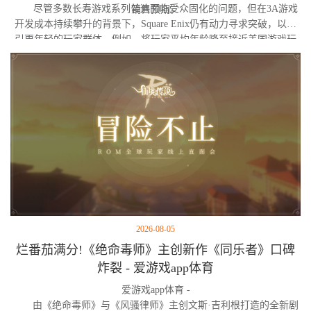
尽管多数长寿游戏系列普遍面临受众固化的问题，但在3A游戏
销售预期。
开发成本持续攀升的背景下，Square Enix仍有动力寻求突破，以吸
引更年轻的玩家群体。例如，将玩家平均年龄降至接近美国游戏玩
家的平均水平（约35岁），可能是其未来的目标之一。
2026-08-05
烂番茄满分!《绝命毒师》主创新作《同乐者》口碑
炸裂 - 爱游戏app体育
爱游戏app体育 -
由《绝命毒师》与《风骚律师》主创文斯·吉利根打造的全新剧