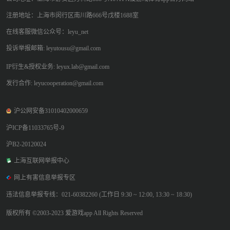
注册地址：上海市闵行区南川路666号戊楼1688室
在线客服微信公众号：leyu_net
投诉举报邮箱: leyutousu@gmail.com
IP衍生&授权业务: leyux.lab@gmail.com
发行合作: leyucooperation@gmail.com
沪公网安备31010402000659
沪ICP备11033765号-9
沪B2-20120024
上海互联网举报中心
网上有害信息举报专区
违法信息举报专线：021-60382260 (工作日 9:30 ~ 12:00, 13:30 ~ 18:30)
版权所有 ©2003-2023 爱游戏app All Rights Reserved