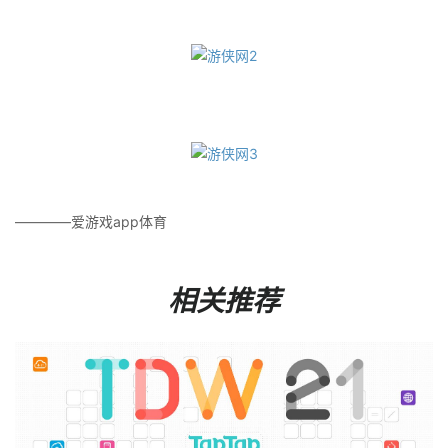
————爱游戏app体育
相关推荐