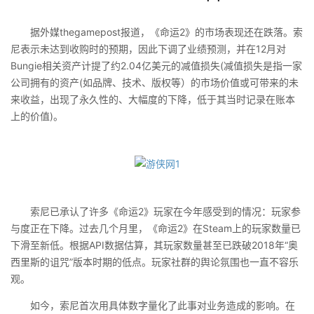
据外媒thegamepost报道，《命运2》的市场表现还在跌落。索
尼表示未达到收购时的预期，因此下调了业绩预测，并在12月对
Bungie相关资产计提了约2.04亿美元的减值损失(减值损失是指一家
公司拥有的资产(如品牌、技术、版权等）的市场价值或可带来的未
来收益，出现了永久性的、大幅度的下降，低于其当时记录在账本
上的价值)。
索尼已承认了许多《命运2》玩家在今年感受到的情况：玩家参
与度正在下降。过去几个月里，《命运2》在Steam上的玩家数量已
下滑至新低。根据API数据估算，其玩家数量甚至已跌破2018年“奥
西里斯的诅咒”版本时期的低点。玩家社群的舆论氛围也一直不容乐
观。
如今，索尼首次用具体数字量化了此事对业务造成的影响。在