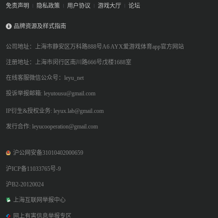
免责声明
隐私政策
用户协议
游戏大厅
论坛
品牌资源及样式指南
公司地址：上海市静安区万科路888号A6 AYX爱游戏体育app官方网站
注册地址：上海市闵行区南川路666号戊楼1688室
在线客服微信公众号：leyu_net
投诉举报邮箱: leyutousu@gmail.com
IP衍生&授权业务: leyux.lab@gmail.com
发行合作: leyucooperation@gmail.com
沪公网安备31010402000659
沪ICP备11033765号-9
沪B2-20120024
上海互联网举报中心
网上有害信息举报专区