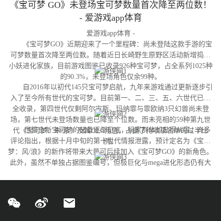
《宝可梦 GO》未登场宝可梦数量首次降至两位数！
- 爱游戏app体育
爱游戏app体育 -
《宝可梦GO》近期迎来了一个里程碑：尚未登陆这款手游的宝
可梦数量首次降至两位数。随着近日长崎野生原野区活动新增捣蛋
小妖进化家族，目前游戏图鉴已收录926种宝可梦，占全系列1025种
的90.3%，未登场角色仅余99种。
自2016年以初代145只宝可梦启航，九年来游戏通过更新逐步引
入了至今所有世代的宝可梦。目前第一、二、三、五、六世代已完
全收录，第四世代仅剩阿尔宙斯、玛纳霏与霏欧纳3只幻兽尚未登
场，第七世代未登场数量也已降至个位数。而未亮相的59种第九世
尽管全新宝可梦的储备逐渐见底，玩家群体却显得从容。许多
代《宝可梦：朱/紫》及其DLC角色，占据了待收录名单的过半比
评论指出，根据十月中旬的第十世代情报泄露，预计定名为《宝可
例。
梦：风/浪》的新作将带来大量可后续加入《宝可梦GO》的新角色。
此外，虽然不单独占据图鉴编号，但极巨化与mega进化形态仍有大
量变体尚未实装，这为开发团队提供了充足的更新空间。