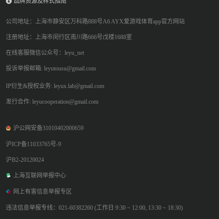
品牌资源及样式指南
公司地址：上海市静安区万科路888号A6 AYX爱游戏体育app官方网站
注册地址：上海市闵行区南川路666号戊楼1688室
在线客服微信公众号：leyu_net
投诉举报邮箱: leyutousu@gmail.com
IP衍生&授权业务: leyux.lab@gmail.com
发行合作: leyucooperation@gmail.com
沪公网安备31010402000659
沪ICP备11033765号-9
沪B2-20120024
上海互联网举报中心
网上有害信息举报专区
违法信息举报专线：021-60382260 (工作日 9:30 ~ 12:00, 13:30 ~ 18:30)