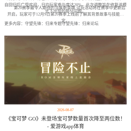
自回归后广受欢迎，日均玩家参与度达20%。此次调整旨在修复该模
第20赛季最令人期待的当属新英雄,试玩活动将在赛季中更新后
式下出现的部分问题。
开启，玩家可于12月9日第20赛季上线前了解其背景故事与技能设
定。
更多内容：守望先锋：归来专题守望先锋：归来论坛
2026-08-07
《宝可梦 GO》未登场宝可梦数量首次降至两位数！
- 爱游戏app体育