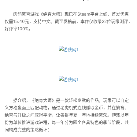
肉鸽繁育游戏《绝育大师》现已在Steam平台上线，首发优惠
仅需15.40元，支持中文。截至发稿前，本作仅收录22位玩家测评，
好评率100%。
据介绍，《绝育大师》是一款轻松幽默的作品，玩家可以自定
义方格盘面上匹配动物，通过老虎机式连线赚取金币，并在繁育、
绝育与升级之间取得平衡，让兽群年复一年地持续繁荣。游戏以年
份为单位推进游戏进程，每一年分为四个各具特色的季节阶段，共
同构成完整的策略循环：