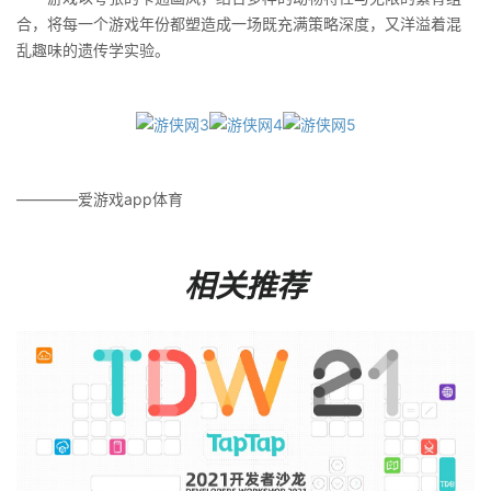
合，将每一个游戏年份都塑造成一场既充满策略深度，又洋溢着混
乱趣味的遗传学实验。
————爱游戏app体育
相关推荐