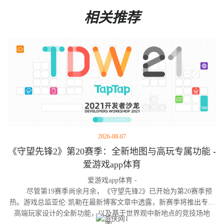
相关推荐
2026-08-07
《守望先锋2》第20赛季：全新地图与高玩专属功能 -
爱游戏app体育
爱游戏app体育 -
尽管第19赛季尚余月余，《守望先锋2》已开始为第20赛季预
热。游戏总监亚伦·凯勒在最新博客文章中透露，新赛季将推出专为
高端玩家设计的全新功能，以及基于世界观中新地点的竞技场地