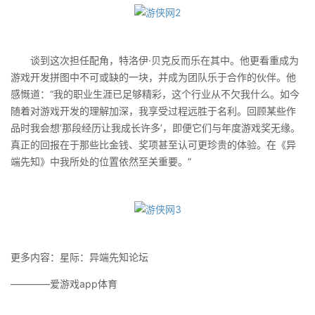
谈到这次担任配角，特洛伊·贝克反而乐在其中。他更看重成为
游戏开发拼图中不可或缺的一块，并成为团队乐于合作的伙伴。他
感慨道：“我的职业生涯已足够精彩，这个行业从不欠我什么。如今
随着对游戏开发的理解加深，我享受过程远胜于名利。回顾某些作
品时我会想‘那段经历让我成长许多’，即便它们与年度游戏奖无缘。
真正的回报在于那些比金钱、奖项甚至认可更珍贵的体验。在《异
端先知》中我所处的位置依然至关重要。”
更多内容：星际：异端先知论坛
————爱游戏app体育