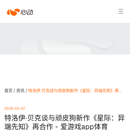
爱
搜索结果
游
戏
app
体
育
首页 /
资讯 /
特洛伊·贝克谈与顽皮狗新作《星际：异端先知》再合作 - 爱游戏app体育
2026-05-02
特洛伊·贝克谈与顽皮狗新作《星际：异
端先知》再合作 - 爱游戏app体育