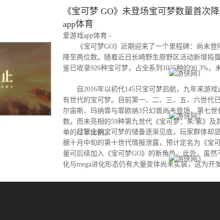
《宝可梦 GO》未登场宝可梦数量首次降至
app体育
爱游戏app体育 -
《宝可梦GO》近期迎来了一个里程碑：尚未登
降至两位数。随着近日长崎野生原野区活动新增捣
鉴已收录926种宝可梦，占全系列1025种的90.3%
自2016年以初代145只宝可梦启航，九年来游
有世代的宝可梦。目前第一、二、三、五、六世代
尔宙斯、玛纳霏与霏欧纳3只幻兽尚未登场，第七世
数。而未亮相的59种第九世代《宝可梦：朱/紫》及
尽管全新宝可梦的储备逐渐见底，玩家群体却显
单的过半比例。
据十月中旬的第十世代情报泄露，预计定名为《宝可
量可后续加入《宝可梦GO》的新角色。此外，虽然
化与mega进化形态仍有大量变体尚未实装，这为开
间。