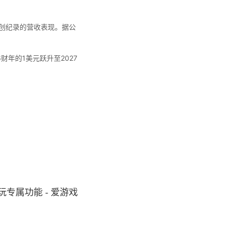
现创纪录的营收表现。据公
财年的1美元跃升至2027
专属功能 - 爱游戏