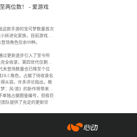
两位数！ - 爱游戏
陆这款手游的宝可梦数量首次
蛋小妖进化家族，目前游戏图
，未登场角色仅余99种。
戏通过更新逐步引入了至今所
已完全收录，第四世代仅剩阿
代未登场数量也已降至个位
其DLC角色，占据了待收录名
得从容。许多评论指出，根
梦：风/浪》的新作将带来大
不单独占据图鉴编号，但极巨
发团队提供了充足的更新空
爱游戏app体育