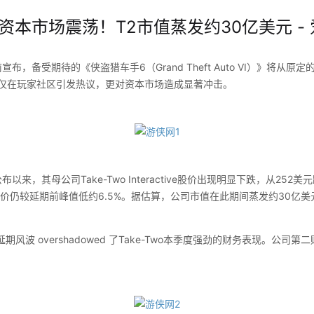
发资本市场震荡！T2市值蒸发约30亿美元 - 
前宣布，备受期待的《侠盗猎车手6（Grand Theft Auto VI）》将从原定
不仅在玩家社区引发热议，更对资本市场造成显著冲击。
来，其母公司Take-Two Interactive股价出现明显下跌，从252美
，股价仍较延期前峰值低约6.5%。据估算，公司市值在此期间蒸发约30亿
 overshadowed 了Take-Two本季度强劲的财务表现。公司第二