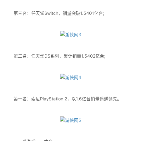
‌第三名‌：任天堂‌Switch‌，销量突破1.5401亿台;
‌第二名‌：任天堂‌DS‌系列，累计销量1.5402亿台;
‌第一名‌：索尼‌PlayStation 2‌，以1.6亿台销量遥遥领先。