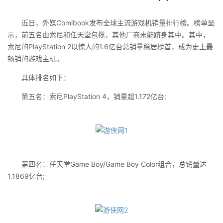
近日，外媒Comibook发布全球主流游戏机销量排行榜。榜单显
示，前五名由索尼和任天堂包揽，其他厂商未能跻身其中。其中，
索尼的‌PlayStation 2‌以惊人的‌1.6亿台‌总销量稳居榜首，成为史上最
畅销的游戏主机。
具体排名如下：
‌第五名‌：索尼‌PlayStation 4‌，销量超1.172亿台;
‌第四名‌：任天堂‌Game Boy/Game Boy Color‌组合，总销量达
1.1869亿台;