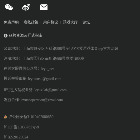
免责声明
隐私政策
用户协议
游戏大厅
论坛
品牌资源及样式指南
公司地址：上海市静安区万科路888号A6 AYX爱游戏体育app官方网站
注册地址：上海市闵行区南川路666号戊楼1688室
在线客服微信公众号：leyu_net
投诉举报邮箱: leyutousu@gmail.com
IP衍生&授权业务: leyux.lab@gmail.com
发行合作: leyucooperation@gmail.com
沪公网安备31010402000659
沪ICP备11033765号-9
沪B2-20120024