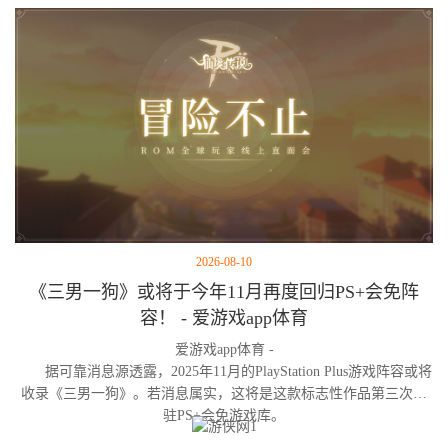
2026-08-10
《三男一狗》或将于今年11月再度回归PS+会免阵
容！ - 爱游戏app体育
爱游戏app体育 -
据可靠消息源透露，2025年11月的PlayStation Plus游戏阵容或将
收录《三男一狗》。若消息属实，这将是这款标志性作品第三次进
驻PS+会免游戏库。