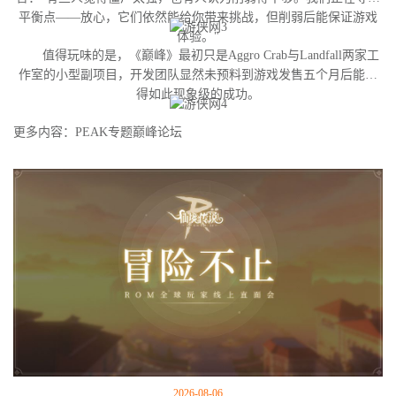
平衡点——放心，它们依然能给你带来挑战，但削弱后能保证游戏
体验。"
值得玩味的是，《巅峰》最初只是Aggro Crab与Landfall两家工
作室的小型副项目，开发团队显然未预料到游戏发售五个月后能获
得如此现象级的成功。
更多内容：PEAK专题巅峰论坛
2026-08-06