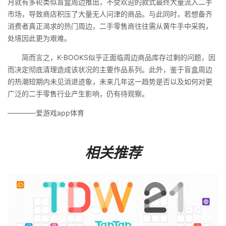
月就有多轮类似盲盒周边推出，不受欢迎的款式最终大量流入二手
市场，导致商店积压了大量无人问津的商品。与此同时，若想备齐
消费者真正渴求的热门周边，二手零售商往往需从黄牛手中采购，
处境因此更为艰难。
简而言之，K-BOOKS似乎正面临周边商品库存过剩的问题，因
而决定彻底清理造成该状况的主要作品系列。此外，鉴于盲盒周边
的热潮短期内未见消退迹象，未来几年这一趋势是否以及如何对更
广泛的二手零售行业产生影响，仍有待观察。
————爱游戏app体育
相关推荐