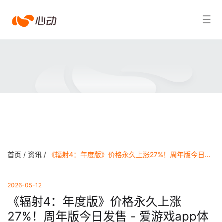
爱
搜索结果
游
戏
app
体
育
首页 /
资讯 /
《辐射4：年度版》价格永久上涨27%！周年版今日发售 - 爱游戏app体育
2026-05-12
《辐射4：年度版》价格永久上涨
27%！周年版今日发售 - 爱游戏app体