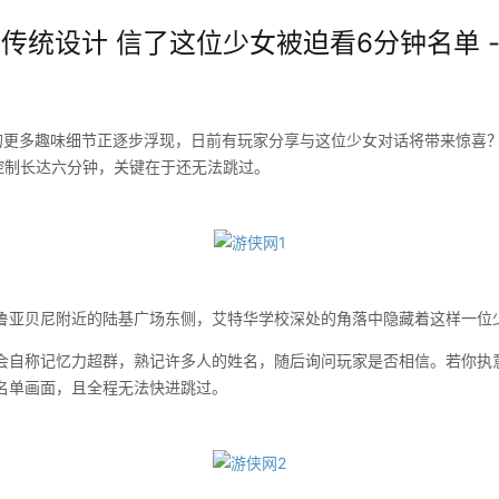
》传统设计 信了这位少女被迫看6分钟名单 -
更多趣味细节正逐步浮现，日前有玩家分享与这位少女对话将带来惊喜
行控制长达六分钟，关键在于还无法跳过。
亚贝尼附近的陆基广场东侧，艾特华学校深处的角落中隐藏着这样一位
称记忆力超群，熟记许多人的姓名，随后询问玩家是否相信。若你执
名单画面，且全程无法快进跳过。