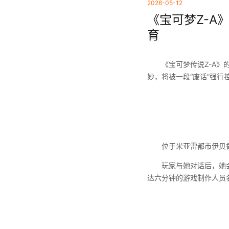
2026-05-12
《宝可梦Z-A
育
《宝可梦传说Z-A》的
妙，将被一段“废话”强
位于米亚雷都市伊贝鲁
玩家与她对话后，她会自
达六分钟的游戏制作人员