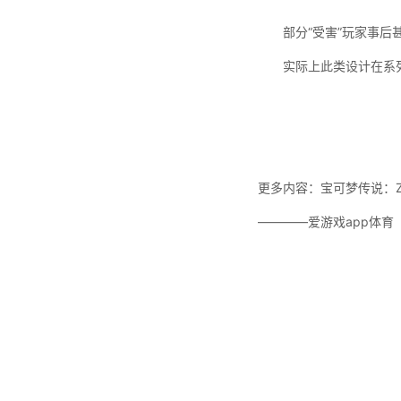
部分“受害”玩家事后甚
实际上此类设计在系列前
更多内容：宝可梦传说：Z
————爱游戏app体育