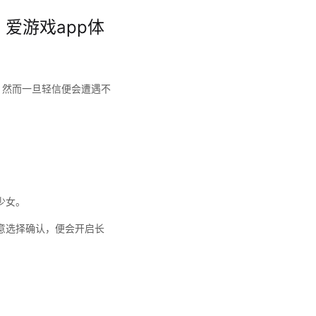
 爱游戏app体
？然而一旦轻信便会遭遇不
少女。
意选择确认，便会开启长