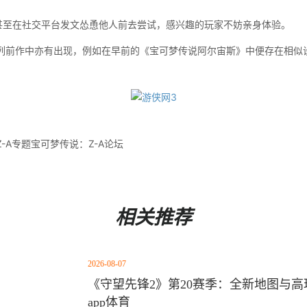
至在社交平台发文怂恿他人前去尝试，感兴趣的玩家不妨亲身体验。
作中亦有出现，例如在早前的《宝可梦传说阿尔宙斯》中便存在相似设
-A专题宝可梦传说：Z-A论坛
相关推荐
2026-08-07
《守望先锋2》第20赛季：全新地图与高玩
app体育