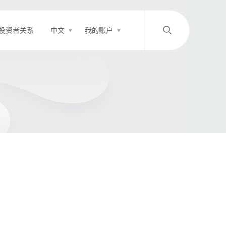
投资者关系
中文
我的账户
/
中文
EN
登录
充值
客服