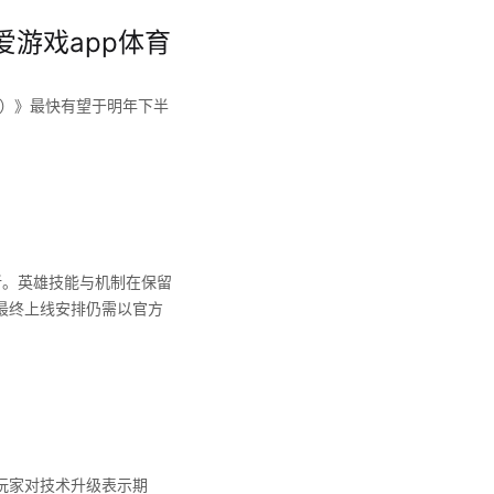
爱游戏app体育
s 2）》最快有望于明年下半
。英雄技能与机制在保留
最终上线安排仍需以官方
玩家对技术升级表示期