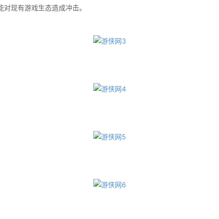
能对现有游戏生态造成冲击。