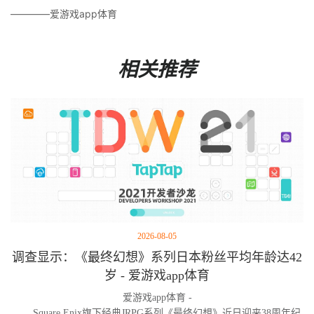
————爱游戏app体育
相关推荐
2026-08-05
调查显示：《最终幻想》系列日本粉丝平均年龄达42
岁 - 爱游戏app体育
爱游戏app体育 -
Square Enix旗下经典JRPG系列《最终幻想》近日迎来38周年纪