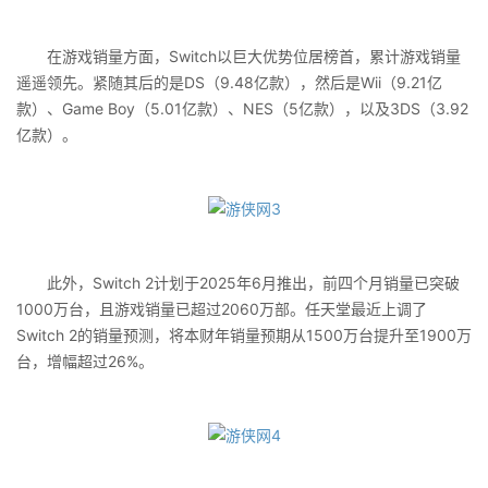
在游戏销量方面，Switch以巨大优势位居榜首，累计游戏销量
遥遥领先。紧随其后的是DS（9.48亿款），然后是Wii（9.21亿
款）、Game Boy（5.01亿款）、NES（5亿款），以及3DS（3.92
亿款）。
此外，Switch 2计划于2025年6月推出，前四个月销量已突破
1000万台，且游戏销量已超过2060万部。任天堂最近上调了
Switch 2的销量预测，将本财年销量预期从1500万台提升至1900万
台，增幅超过26%。