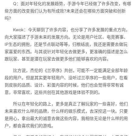
Q：面对年轻化的发展趋势，手游今年已经做了许多改变，有哪
些方面的改变我们认为有所成效?未来还会在哪些方面突破和创新
吗?
Kwok：今天聊到了许多内容，也分享了许多发展的重点方向，
向大家描述了手游未来的发展方向。无论是用户社区、电竞赛事、
IP生态的拥抱，还是节点联动等等，归根结底，我还是需要去做玩
家喜爱的东西。与其说针对年轻化去做更多，更准确的描述是怎么
跟玩家、甚至是潜在玩家去做更多他们能够喜欢的内容。
比方说，杰伦的《兰亭序》共创，可能不一定能满足全部年龄
段的用户。但是其实更年轻用户、没听过兰亭序的一些用户，在看
到皮肤的品质、设计、彩蛋内容的时候，他们也会觉得非常有诚
意，非常喜欢，这些共创在其他游戏是体验不到的。
所以在年轻化的路上，更多是真正了解玩家的一些喜好，他们
未来喜欢什么样的品牌，什么样的娱乐模式，去深挖这一块。只要
是用心，拿出最大的诚意去做这些内容，我相信无论是什么样的用
户，都会喜欢我们的游戏。