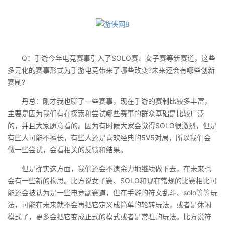
Q：手游今年电竞赛事引入了SOLO赛、女子赛等新赛道，这些
多元化的赛事形式为手游电竞带来了哪些改变?未来还会有哪些创新
赛制?
丹总：刚才我也聊了一些赛事，现在手游的赛制比较多丰富，
主要是因为我们有在探索和尝试哪些赛事的群众基础是比较广泛
的，并且大家愿意看的。因为有时候大家会觉得SOLO很激烈，但是
有些人可能不擅长，有些人还是喜欢经典的5V5对局，所以我们会
做一些尝试，会看相关的反馈和结果。
但是确实这方面，我们还会不遗余力地继续做下去，在未来也
会有一些新的构思。比方说女子赛、SOLO和现在常规的比赛相比可
能还会被认为是一些电竞副赛道，但在手游的符文乱斗、solo等等玩
法，可能在未来就不会再把它定义成简单的轮转玩法，或者是休闲
模式了，更多会把它变成正式的模式或者是常驻的玩法。比方说符