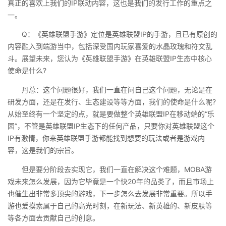
真正的喜欢上我们的IP联动内容，这也是我们的发行工作的重点之
一。
Q：《英雄联盟手游》定位是英雄联盟IP的手游，且已有原创的
内容融入到端游当中，包括深受国内玩家喜爱的水晶玫瑰和符文乱
斗。展望未来，您认为《英雄联盟手游》在英雄联盟IP生态中核心
使命是什么?​​
丹总：这个问题很好，我们一直在问自己这个问题，无论是在
研发方面，还是在发行、生态建设等等方面，我们的使命是什么呢?
从始至终有一个坚定的点，就是要做整个英雄联盟IP在移动端的“乐
园”，不管是英雄联盟IP生态下的任何产品，只要你对英雄联盟这个
IP有激情，你来英雄联盟手游都能找到想要的玩法或者是游戏内
容，这是我们的宗旨。
但是要分阶段去实现它，我们一直在解决这个难题，MOBA游
戏未来怎么发展，因为它毕竟是一个快20年的品类了，而且市场上
也催生出非常多顶尖的游戏，下一步怎么去发展非常重要。所以手
游也爱摸索属于自己的高光时刻，在新玩法、新英雄的、新皮肤等
等各方面去贡献自己的创意。