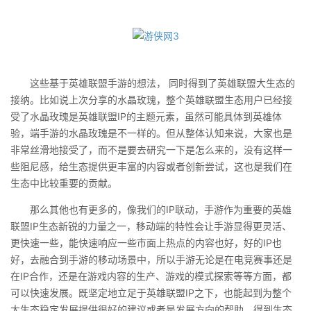
这些基于英雄联盟手游的想法， 同时得到了英雄联盟大生态的
接纳。比如说上次分享的水晶玫瑰，整个英雄联盟生态用户已经接
受了水晶玫瑰是英雄联盟IP的主题元素，虽然可能具体到英雄体
验，端手游的水晶玫瑰是不一样的。但从整体认知来说，大家也是
非常丝滑地接受了，而不是要去研究一下是怎么来的，没有这样一
些阻尼感，给生态提供更丰富的内容或者创新尝试，这也是我们在
生态中比较重要的贡献。
那么其他也有更多的，像我们的IP联动，手游作为重要的英雄
联盟IP生态新锐的力量之一，移动端的特性会让手游显得更灵活、
更快速一些，能快速响应一些市面上热点的内容也好，好的IP也
好，去融合到手游的移动场景中，所以手游无论是在电竞赛事还是
在IP合作，还是在游戏内容的生产、游戏的模式探索等等方面，都
可以快速发展。既坚定地立足于英雄联盟IP之下，也能起到为整个
大生态稳定发展提供很好的建议或者是发展方向的帮助，得到生态