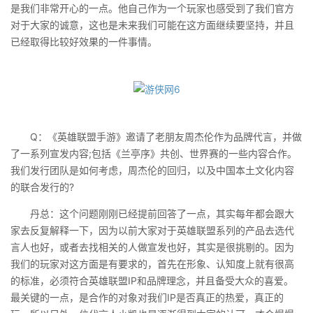
是我们非常开心的一点。他自己作为一个玩家也感受到了我们官方
对于大家的诚意，这也是未来我们可能在这方面继续要坚持，并且
已经取得比较好效果的一件事情。
Q：《英雄联盟手游》邀请了老朋友周杰伦作为品牌代言，并做
了一系列宣发内容;包括《兰亭序》共创、世界赛的一些内容合作。
我们发行团队是如何考虑，周杰伦的回归，以及中国本土文化内容
的联合发行的?
丹总：这个问题刚刚已经提前回答了一点，其实每年都会跟大
家去反复解释一下，因为以前大家对于英雄联盟系列的产品去选代
言人也好，或者去找相关的人做宣发也好，其实是很挑剔的。因为
我们的玩家对这方面是有要求的，首先在形象、认知度上就有很高
的标准，必须符合英雄联盟IP和品牌理念，并且备受大众的喜爱。
最关键的一点，是合作的对象对我们IP是否真正的热爱，真正的