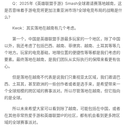
Q：2025年《英雄联盟手游》Smash全球邀请赛落地越南，这
是否意味着手游电竞将更加注重亚洲市场?全球电竞布局的战略是什
么?
Kwok：其实落地在越南有几个考虑。
第一个，中国是英雄联盟手游最多玩家的一个地区，除了中国
以外，我还考虑了包括巴西、越南、菲律宾、越南、土耳其等等几
个地方。玩家的电竞基础，地理位置的便捷性等等都是我们考虑的
要素。最终落地在越南，是我们团队从实际执行的保障来看更有信
心。
但是落地在越南不代表是说我们只重视亚太区域，我们邀请巴
西、土耳其，甚至欧洲的一些创作者或者是选手来，是希望带来一
个全球规模的跨区域的赛事派对。所以尽管落地在越南，但它指向
的是全球。
所以未来希望大家可以看到除了越南，可能包括在中国，或者
在其他非常热爱手游和英雄联盟IP的社区，都有机会看到更多跨区
域的全球赛事派对。