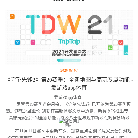
2026-08-07
《守望先锋2》第20赛季：全新地图与高玩专属功能 -
爱游戏app体育
爱游戏app体育 -
尽管第19赛季尚余月余，《守望先锋2》已开始为第20赛季预
热。游戏总监亚伦·凯勒在最新博客文章中透露，新赛季将推出专为
高端玩家设计的全新功能，以及基于世界观中新地点的竞技场地
图。
在11月11日赛季中更新前夕，凯勒重点强调了玩家反馈对游戏
改进的重要性——正是社区意见促使竞技场模式恢复七局四胜制。