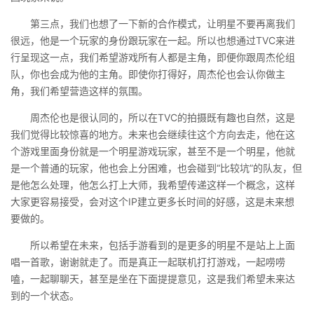
第三点，我们也想了一下新的合作模式，让明星不要再离我们
很远，他是一个玩家的身份跟玩家在一起。所以也想通过TVC来进
行呈现这一点，我们希望游戏所有人都是主角，即便你跟周杰伦组
队，你也会成为他的主角。即使你打得好，周杰伦也会认你做主
角，我们希望营造这样的氛围。
周杰伦也是很认同的，所以在TVC的拍摄既有趣也自然，这是
我们觉得比较惊喜的地方。未来也会继续往这个方向去走，他在这
个游戏里面身份就是一个明星游戏玩家，甚至不是一个明星，他就
是一个普通的玩家，他也会上分困难，也会碰到“比较坑”的队友，但
是他怎么处理，他怎么打上大师，我希望传递这样一个概念，这样
大家更容易接受，会对这个IP建立更多长时间的好感，这是未来想
要做的。
所以希望在未来，包括手游看到的是更多的明星不是站上上面
唱一首歌，谢谢就走了。而是真正一起联机打打游戏，一起唠唠
嗑，一起聊聊天，甚至是坐在下面提提意见，这是我们希望未来达
到的一个状态。