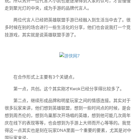
玩。所以另外一位代言人小凯也是逐渐得到大家的认可，才会慢慢
走到聚光灯的中央，成为手游的品牌代言人。
两位代言人已经把英雄联盟手游已经融入到生活当中去了。很
多时候在别的场合进行一些生活化的分享，他们也会说我打一个竞
技游戏，其实就是说英雄联盟手游了。
在合作形式上主要有3个关键点，
第一点，共创。这个其实刚才Kwok已经分享得比较多了。
第二点，继续形成品牌和明星玩家之间的情感连接。其实对于
很多玩家来讲，他们想到英雄联盟，想到一些时间点的时候，是会
想到周杰伦的，想到鸟巢那次开场唱的英雄，想到他可能几次周年
庆在线下的表现等等，也会想到为手游上大师而开心等等的。我觉
得这一点其实也是刻在玩家DNA里面一个重要的要素，尤其是对中
国玩家来说。