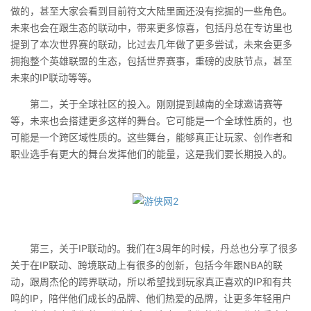
做的，甚至大家会看到目前符文大陆里面还没有挖掘的一些角色。
未来也会在跟生态的联动中，带来更多惊喜，包括丹总在专访里也
提到了本次世界赛的联动，比过去几年做了更多尝试，未来会更多
拥抱整个英雄联盟的生态，包括世界赛事，重磅的皮肤节点，甚至
未来的IP联动等等。
第二，关于全球社区的投入。刚刚提到越南的全球邀请赛等
等，未来也会搭建更多这样的舞台。它可能是一个全球性质的，也
可能是一个跨区域性质的。这些舞台，能够真正让玩家、创作者和
职业选手有更大的舞台发挥他们的能量，这是我们要长期投入的。
第三，关于IP联动的。我们在3周年的时候，丹总也分享了很多
关于在IP联动、跨境联动上有很多的创新，包括今年跟NBA的联
动，跟周杰伦的跨界联动，所以希望找到玩家真正喜欢的IP和有共
鸣的IP，陪伴他们成长的品牌、他们热爱的品牌，让更多年轻用户