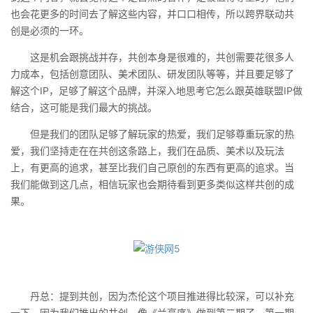
也会花更多的时间去了解这些内容，并口口相传，所以跨界联动共
创是必须的一环。
这是机会跟挑战并存，共创本身是很难的，共创需要花很多人
力成本，包括创意团队、美术团队、研发团队等等，并且要足够了
解这个IP，足够了解这个品牌，并深入地思考它怎么跟英雄联盟IP做
结合，这可能是我们最大的挑战。
但是我们的团队足够了解玩家的热爱，我们足够尊重玩家的热
爱，我们坚持走在在共创这条路上，我们在品质、美术以及玩法
上，有更高的追求，甚至比我们自己原创的东西有更高的追求。当
我们能做到这几点，相信玩家也会期待看到更多类似这样共创的成
果。
丹总：提到共创，因为杰伦这个项目推进得比较深，可以补充
一下。因为我们推出的共创，像《兰亭序》做到第二期了，第一期