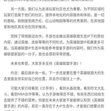
另一方面，我们认为走进玩家社区也尤为重要，为不同区域的
玩家打造属于他们的社区，提供本地化的内容服务和体验，是一切
的基础。刚刚提到周杰伦、红山动物园等等的优秀案例，在其他国
家和地区其实也在同步推进。
而除了常规联动合作，手游也会推出英雄联盟生态IP下的原创
内容，通过英雄、皮肤等等的不同形式，为英雄联盟IP拓展更多可
能。当英雄联盟IP生态中有能参考借鉴手游的内容时，我们作为英
雄联盟家庭的一分子，我也会感到非常骄傲。
未来也希望，大家多多支持《英雄联盟手游》！
丹总：最后我补充一些，下一步还是要在整个英雄联盟大的生
态里面去夯实好自己的位置，并且尽可能往上一步。
可能大家已经看到《兰亭序》，看到水晶玫瑰，看到符文大乱
斗，看到NBA合作等等，认为手游做得还不错，有些东西已经给生
态提供了不错的营养。但是在未来大家是不是能够认知到《英雄联
盟手游》的内容，其实一直存在于大IP生态中，才是我们想要达到