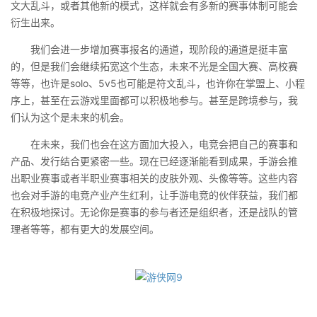
文大乱斗，或者其他新的模式，这样就会有多新的赛事体制可能会
衍生出来。
我们会进一步增加赛事报名的通道，现阶段的通道是挺丰富
的，但是我们会继续拓宽这个生态，未来不光是全国大赛、高校赛
等等，也许是solo、5v5也可能是符文乱斗，也许你在掌盟上、小程
序上，甚至在云游戏里面都可以积极地参与。甚至是跨境参与，我
们认为这个是未来的机会。
在未来，我们也会在这方面加大投入，电竞会把自己的赛事和
产品、发行结合更紧密一些。现在已经逐渐能看到成果，手游会推
出职业赛事或者半职业赛事相关的皮肤外观、头像等等。这些内容
也会对手游的电竞产业产生红利，让手游电竞的伙伴获益，我们都
在积极地探讨。无论你是赛事的参与者还是组织者，还是战队的管
理者等等，都有更大的发展空间。