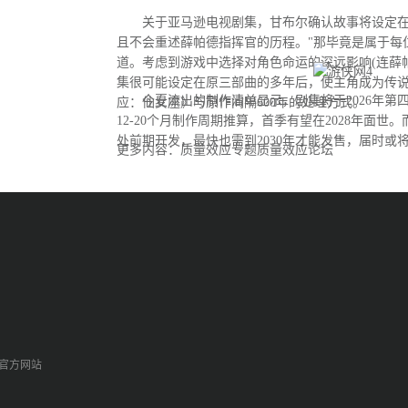
关于亚马逊电视剧集，甘布尔确认故事将设定在
且不会重述薛帕德指挥官的历程。"那毕竟是属于每
道。考虑到游戏中选择对角色命运的深远影响(连薛
集很可能设定在原三部曲的多年后，使主角成为传
今夏流出的制作清单显示，剧集将于2026年第
应：仙女座》与原作间隔600年的处理方式。
12-20个月制作周期推算，首季有望在2028年面世
处前期开发，最快也需到2030年才能发售，届时或
更多内容：质量效应专题质量效应论坛
p官方网站