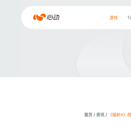
爱
游戏
T
游
戏
搜索结果
app
体
育
首页 /
资讯 /
《辐射4》周