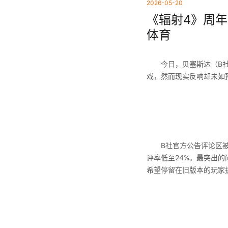
2026-05-20
《辐射4》周年纪
体育
今日，贝塞斯达（B社）
戏，然而现实反响却未如
B社官方公告评论区被大量负
评率低至24%。最突出
希望停留在旧版本的玩家