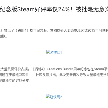
念版Steam好评率仅24%！被批毫无意义 
推出了《辐射4》周年纪念版，意图以盛大姿态重现这款2015年问世
预期。
面评价占据。《辐射4》Creations Bundle周年纪念包在Steam
的问题在于模组兼容性——社区反馈指出，此次更新再次导致大量模组无法
提供独立的游戏分支。