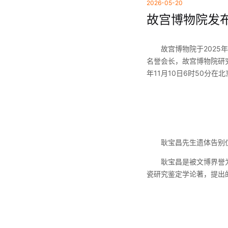
2026-05-20
故宫博物院发布
故宫博物院于2025年
名誉会长，故宫博物院研
年11月10日6时50分在
耿宝昌先生遗体告别仪式
耿宝昌是被文博界誉为“
瓷研究鉴定学论著，提出