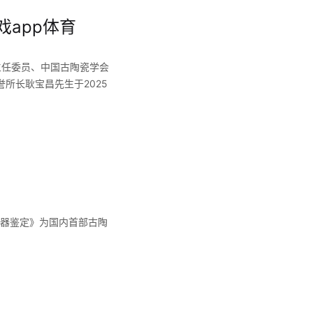
戏app体育
主任委员、中国古陶瓷学会
所长耿宝昌先生于2025
瓷器鉴定》为国内首部古陶