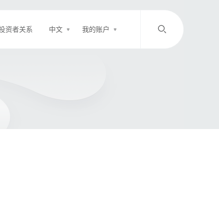
投资者关系
中文
我的账户
/
中文
EN
登录
充值
客服