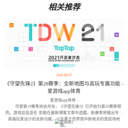
相关推荐
2026-08-07
《守望先锋2》第20赛季：全新地图与高玩专属功能 -
爱游戏app体育
爱游戏app体育 -
尽管第19赛季尚余月余，《守望先锋2》已开始为第20赛季预
热。游戏总监亚伦·凯勒在最新博客文章中透露，新赛季将推出专为
高端玩家设计的全新功能，以及基于世界观中新地点的竞技场地
图。