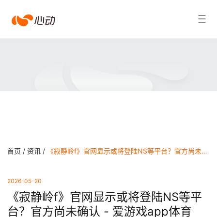
爱
搜索结果
游
戏
app
体
育
首页 /
资讯 /
《寂静岭f》官网显示或将登陆NS等平台？官方尚未确认 - 爱游戏app体育
2026-05-20
《寂静岭f》官网显示或将登陆NS等平
台？官方尚未确认 - 爱游戏app体育