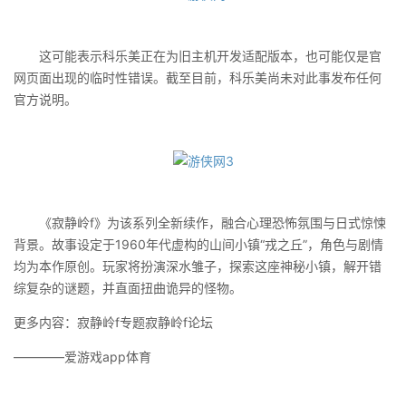
这可能表示科乐美正在为旧主机开发适配版本，也可能仅是官
网页面出现的临时性错误。截至目前，科乐美尚未对此事发布任何
官方说明。
《寂静岭f》为该系列全新续作，融合心理恐怖氛围与日式惊悚
背景。故事设定于1960年代虚构的山间小镇“戎之丘”，角色与剧情
均为本作原创。玩家将扮演深水雏子，探索这座神秘小镇，解开错
综复杂的谜题，并直面扭曲诡异的怪物。
更多内容：寂静岭f专题寂静岭f论坛
————爱游戏app体育