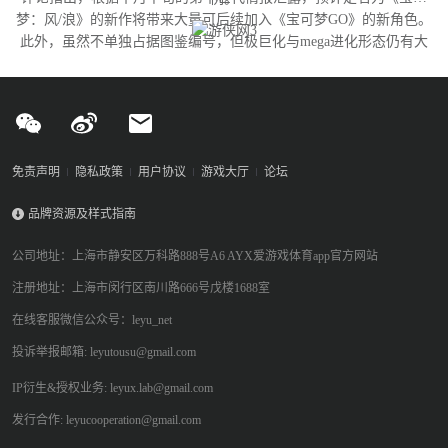
梦：风/浪》的新作将带来大量可后续加入《宝可梦GO》的新角色。
此外，虽然不单独占据图鉴编号，但极巨化与mega进化形态仍有大
量变体尚未实装，这为开发团队提供了充足的更新空间。
免责声明
隐私政策
用户协议
游戏大厅
论坛
品牌资源及样式指南
公司地址：上海市静安区万科路888号A6 AYX爱游戏体育app官方网站
注册地址：上海市闵行区南川路666号戊楼1688室
在线客服微信公众号：leyu_net
投诉举报邮箱: leyutousu@gmail.com
IP衍生&授权业务: leyux.lab@gmail.com
发行合作: leyucooperation@gmail.com