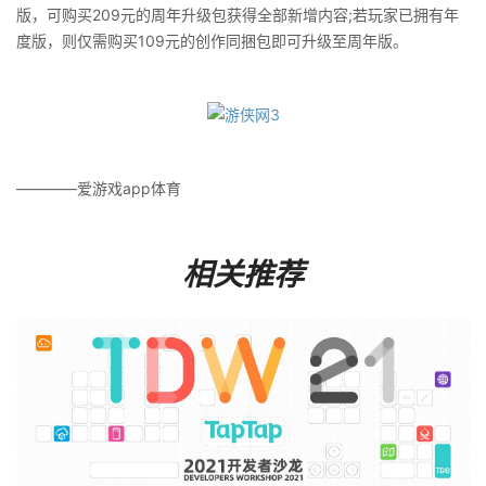
版，可购买209元的周年升级包获得全部新增内容;若玩家已拥有年
度版，则仅需购买109元的创作同捆包即可升级至周年版。
————爱游戏app体育
相关推荐