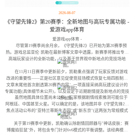
2026-08-07
《守望先锋2》第20赛季：全新地图与高玩专属功能 -
爱游戏app体育
爱游戏app体育 -
尽管第19赛季尚余月余，《守望先锋2》已开始为第20赛季预
热。游戏总监亚伦·凯勒在最新博客文章中透露，新赛季将推出专为
高端玩家设计的全新功能，以及基于世界观中新地点的竞技场地
图。
在11月11日赛季中更新前夕，凯勒重点强调了玩家反馈对游戏
改进的重要性——正是社区意见促使竞技场模式恢复七局四胜制。
文章末尾他首次剧透第20赛季内容：一项直接采纳高玩建议设计的
专属功能(具体细节未公开)，以及设定于近期剧情提及新地点的竞技
虽然地图具体位置尚未公布，玩家根据剧情线索推测可能位于
场地图。
阿根廷、中国甚至火星。可以确定的是，该地图并非《守望先锋2》
焦点活动公布的"亚特兰蒂斯生态园"或"新东京"(这两张为常规模式
地图)。
关于第19赛季中更新，凯勒确认除剧情回顾器与"神话皮肤：赛
博魔焰狂鼠"外，将包含专门针对6v6模式的平衡调整。该经典模式