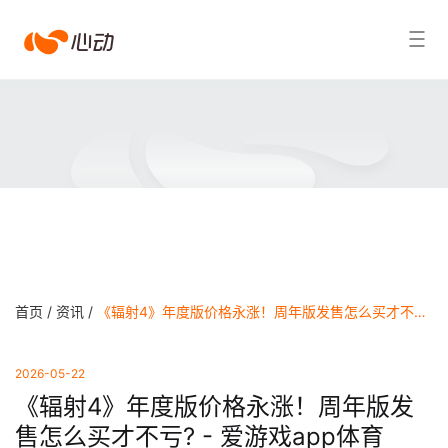
爱
搜索结果
游
戏
app
体
育
首页 /
资讯 /
《辐射4》年度版价格永涨！周年版发售怎么买才不亏? - 爱游戏app体育
2026-05-22
《辐射4》年度版价格永涨！周年版发
售怎么买才不亏? - 爱游戏app体育