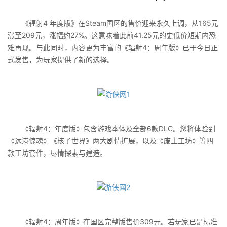
《辐射4 年度版》在Steam国区的售价迎来永久上调，从165元
涨至209元，涨幅约27%。这意味着此前41.25元的史低价短期内恐
难再现。与此同时，内容更为丰富的《辐射4：周年版》已于今日正
式发售，为玩家提供了新的选择。
《辐射4：年度版》包含游戏本体及全部6款DLC。您将体验到
《远港惊魂》《核子世界》两大剧情扩展，以及《废土工坊》等四
款工坊套件，尽情探索与建造。
《辐射4：周年版》在国区完整版售价309元。若玩家已是标准