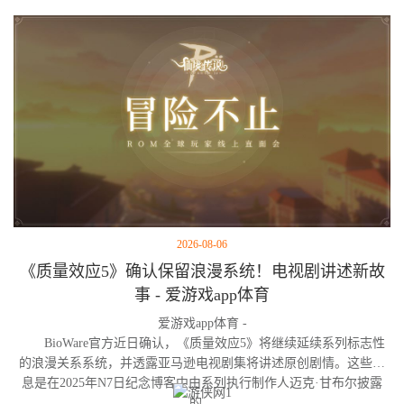
2026-08-06
《质量效应5》确认保留浪漫系统！电视剧讲述新故
事 - 爱游戏app体育
爱游戏app体育 -
BioWare官方近日确认，《质量效应5》将继续延续系列标志性
的浪漫关系系统，并透露亚马逊电视剧集将讲述原创剧情。这些消
息是在2025年N7日纪念博客中由系列执行制作人迈克·甘布尔披露
的。