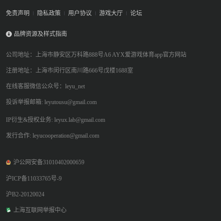
免责声明
隐私政策
用户协议
游戏大厅
论坛
品牌资源及样式指南
公司地址：上海市静安区万科路888号A6 AYX爱游戏体育app官方网站
注册地址：上海市闵行区南川路666号戊楼1688室
在线客服微信公众号：leyu_net
投诉举报邮箱: leyutousu@gmail.com
IP衍生&授权业务: leyux.lab@gmail.com
发行合作: leyucooperation@gmail.com
沪公网安备31010402000659
沪ICP备11033765号-9
沪B2-20120024
上海互联网举报中心