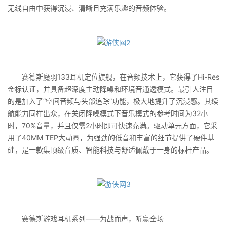
无线自由中获得沉浸、清晰且充满乐趣的音频体验。
赛德斯魔羽133耳机定位旗舰，在音频技术上，它获得了Hi-Res
金标认证，并具备超深度主动降噪和环境音通透模式。最引人注目
的是加入了“空间音频与头部追踪”功能，极大地提升了沉浸感。其续
航能力同样出众，在关闭降噪模式下音乐模式的参考时间为32小
时，70%音量，并且仅需2小时即可快速充满。驱动单元方面，它采
用了40MM TEP大动圈，为强劲的低音和丰富的细节提供了硬件基
础，是一款集顶级音质、智能科技与舒适佩戴于一身的标杆产品。
赛德斯游戏耳机系列——为战而声，听赢全场