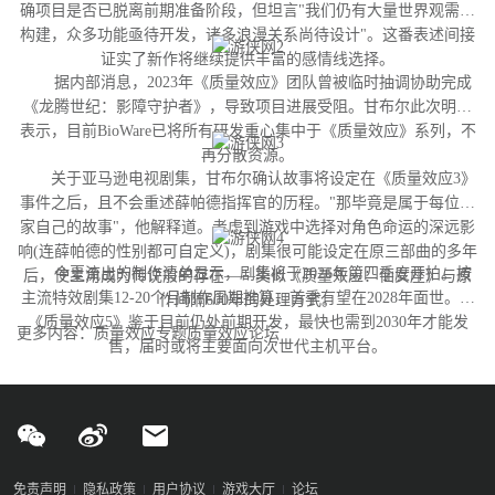
确项目是否已脱离前期准备阶段，但坦言"我们仍有大量世界观需要
构建，众多功能亟待开发，诸多浪漫关系尚待设计"。这番表述间接
证实了新作将继续提供丰富的感情线选择。
据内部消息，2023年《质量效应》团队曾被临时抽调协助完成
《龙腾世纪：影障守护者》，导致项目进展受阻。甘布尔此次明确
表示，目前BioWare已将所有研发重心集中于《质量效应》系列，不
再分散资源。
关于亚马逊电视剧集，甘布尔确认故事将设定在《质量效应3》
事件之后，且不会重述薛帕德指挥官的历程。"那毕竟是属于每位玩
家自己的故事"，他解释道。考虑到游戏中选择对角色命运的深远影
响(连薛帕德的性别都可自定义)，剧集很可能设定在原三部曲的多年
今夏流出的制作清单显示，剧集将于2026年第四季度开拍。按
后，使主角成为传说般的存在——类似《质量效应：仙女座》与原
主流特效剧集12-20个月制作周期推算，首季有望在2028年面世。而
作间隔600年的处理方式。
《质量效应5》鉴于目前仍处前期开发，最快也需到2030年才能发
更多内容：质量效应专题质量效应论坛
售，届时或将主要面向次世代主机平台。
免责声明
隐私政策
用户协议
游戏大厅
论坛