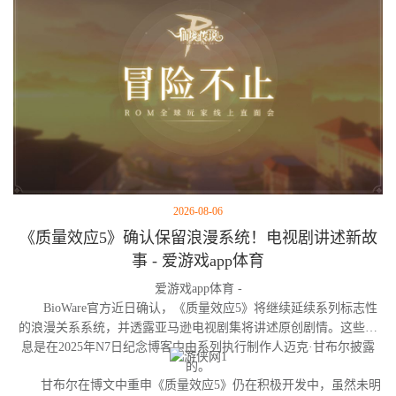
2026-08-06
《质量效应5》确认保留浪漫系统！电视剧讲述新故
事 - 爱游戏app体育
爱游戏app体育 -
BioWare官方近日确认，《质量效应5》将继续延续系列标志性
的浪漫关系系统，并透露亚马逊电视剧集将讲述原创剧情。这些消
息是在2025年N7日纪念博客中由系列执行制作人迈克·甘布尔披露
的。
甘布尔在博文中重申《质量效应5》仍在积极开发中，虽然未明