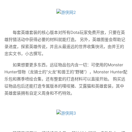
每套英雄套装的核心版本对所有Dota玩家免费开放，只要在英
雄狩猎活动中获得必要的材料就能打造。 另外，英雄图鉴会帮助记
录进度，探索英雄传说，并且从最遥远的世界收集快讯，由斧王的
忠实文书，小古撰写。
如果想要更多东西，远征物品包内含一切：可使用的Monster
Hunter怪物（龙骑士的“火龙”和兽王的“野猪”），Monster Hunter配
乐包和赛季喷绘合集，还有整套的打造材料可以直接开始。 购买远
征物品包后还能打造专属版本的噗吱猪、艾露猫和英雄套装，其中
英雄套装拥有自定义周身和不朽特效。