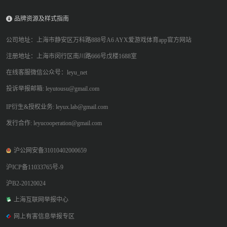
品牌资源及样式指南
公司地址：上海市静安区万科路888号A6 AYX爱游戏体育app官方网站
注册地址：上海市闵行区南川路666号戊楼1688室
在线客服微信公众号：leyu_net
投诉举报邮箱: leyutousu@gmail.com
IP衍生&授权业务: leyux.lab@gmail.com
发行合作: leyucooperation@gmail.com
沪公网安备31010402000659
沪ICP备11033765号-9
沪B2-20120024
上海互联网举报中心
网上有害信息举报专区