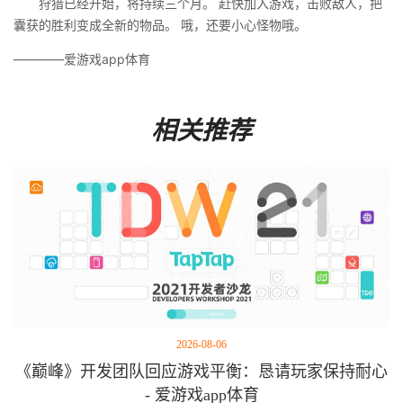
狩猎已经开始，将持续三个月。 赶快加入游戏，击败敌人，把
囊获的胜利变成全新的物品。 哦，还要小心怪物哦。
————爱游戏app体育
相关推荐
2026-08-06
《巅峰》开发团队回应游戏平衡：恳请玩家保持耐心
- 爱游戏app体育