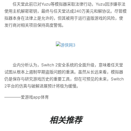
任天堂此前已对Yuzu等模拟器采取法律行动，Yuzu因涉嫌非法
使用主机解密密钥，最终与任天堂达成240万美元和解协议‌。尽管模
拟器本身在法律上是允许的，但其被用于运行盗版游戏的风险，使
发行商对相关项目保持高度警惕。
业内分析认为，Switch 2安全系统的全面升级，意味着任天堂
试图从根本上遏制早期盗版问题的重演‌。虽然从长远来看，模拟器
仍是保存与研究游戏历史的重要工具，但在可预见的未来，Switch
2平台的仿真与破解进展预计将极为缓慢‌。
————爱游戏app体育
相关推荐