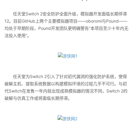
任天堂Switch 2安全防护全面升级，模拟器开发面临长期停滞‌
12。目前GitHub上两个主要模拟器项目——oboromi与Pound——
均处于早期阶段，Pound开发团队更明确警告“本项目至少十年内无
法投入使用”‌。
任天堂为Switch 2引入了针对初代漏洞的强化防护系统，使得
破解主机、提取系统数据以构建模拟环境的过程几乎不可行‌。与初
代Switch在发售一年内就出现成熟模拟器的情况不同，Switch 2的
破解与仿真工作或将面临长期停滞‌。