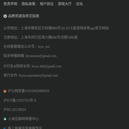
免责声明
隐私政策
用户协议
游戏大厅
论坛
品牌资源及样式指南
公司地址：上海市静安区万科路888号A6 AYX爱游戏体育app官方网站
注册地址：上海市闵行区南川路666号戊楼1688室
在线客服微信公众号：leyu_net
投诉举报邮箱: leyutousu@gmail.com
IP衍生&授权业务: leyux.lab@gmail.com
发行合作: leyucooperation@gmail.com
沪公网安备31010402000659
沪ICP备11033765号-9
沪B2-20120024
上海互联网举报中心
网上有害信息举报专区