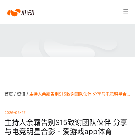
爱
搜索结果
游
戏
app
体
育
首页 /
资讯 /
‌主持人余霜告别S15致谢团队伙伴 分享与电竞明星合影 - 爱游戏app体育
2026-05-27
‌主持人余霜告别S15致谢团队伙伴 分享
与电竞明星合影 - 爱游戏app体育