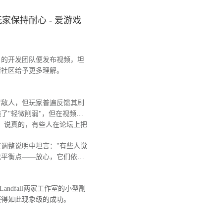
保持耐心 - 爱游戏
的开发团队便发布视频，坦
请社区给予更多理解。
敌人，但玩家普遍反馈其刷
了"轻微削弱"，但在视频更
难。说真的，有些人在论坛上把
调整说明中坦言："有些人觉
找平衡点——放心，它们依然
andfall两家工作室的小型副
获得如此现象级的成功。