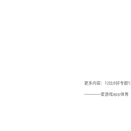
更多内容：12比6好专题1
————爱游戏app体育