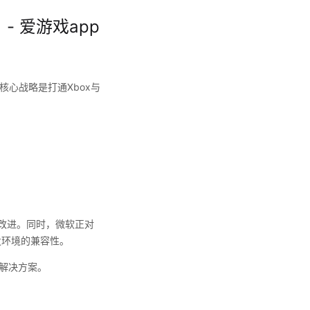
- 爱游戏app
，核心战略是打通Xbox与
面的改进。同时，微软正对
发环境的兼容性。
入解决方案。