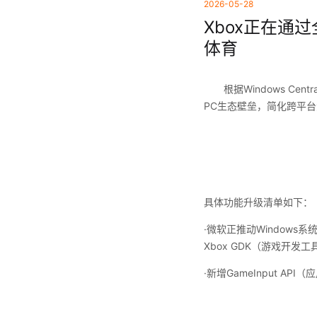
2026-05-28
Xbox正在通
体育
根据Windows Cen
PC生态壁垒，简化跨平
具体功能升级清单如下：
·微软正推动Windows
Xbox GDK（游戏开
·新增GameInput 