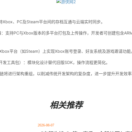
：支持Xbox、PC及Steam平台间的存档互通与云端实时同步。
理器：支持PC与Xbox版本的多平台打包及上传操作，开发者可创建包含ARM
Xbox平台（如Steam）上实现Xbox账号登录、好友系统及游戏邀请功能
（软件开发工具包）：模块化设计替代旧版SDK，操作流程更简化。
工具链将进行架构重组，以削减传统开发架构的复杂度，进一步提升开发效率
相关推荐
2026-08-07