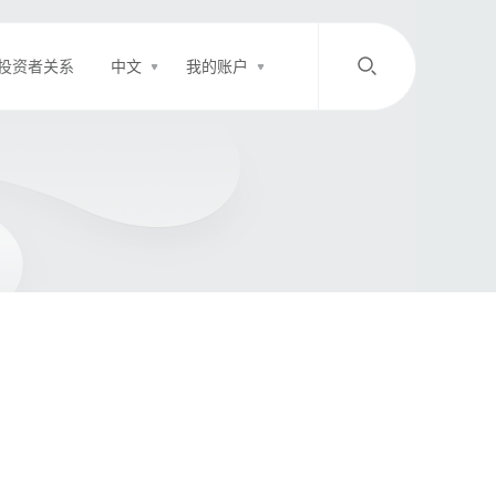
投资者关系
中文
我的账户
/
中文
EN
登录
充值
客服