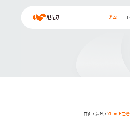
爱
游戏
T
游
戏
搜索结果
app
体
育
首页 /
资讯 /
Xbox正在