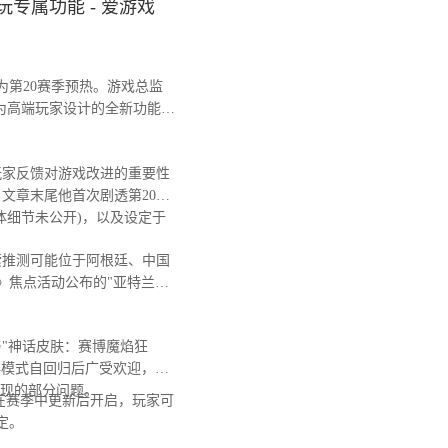
专属功能 - 爱游戏
第20赛季预热。游戏总监
为高端玩家设计的全新功能，
玩家反馈对游戏改进的重要性
文章末尾他首次剧透第20赛
体细节未公开)，以及设定于
推测可能位于阿根廷、中国
》焦点活动公布的"亚特兰蒂
"神话皮肤：赛博魔焰狂
典模式自回归后广受欢迎，日
出现的部分问题。
在赛季中更新后开启，玩家可
定。