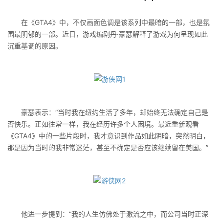
在《GTA4》中，不仅画面色调是该系列中最暗的一部，也是氛
围最阴郁的一部。近日，游戏编剧丹·豪瑟解释了游戏为何呈现如此
沉重基调的原因。
豪瑟表示：“当时我在纽约生活了多年，却始终无法确定自己是
否快乐。正如往常一样，我在经历许多个人困境。最近重新观看
《GTA4》中的一些片段时，我才意识到作品如此阴暗，突然明白，
那是因为当时的我非常迷茫，甚至不确定是否应该继续留在美国。”
他进一步提到：“我的人生仿佛处于激流之中，而公司当时正深