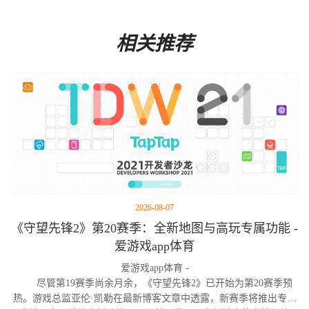
相关推荐
2026-08-07
《守望先锋2》第20赛季：全新地图与高玩专属功能 -
爱游戏app体育
爱游戏app体育 -
尽管第19赛季尚余月余，《守望先锋2》已开始为第20赛季预
热。游戏总监亚伦·凯勒在最新博客文章中透露，新赛季将推出专为