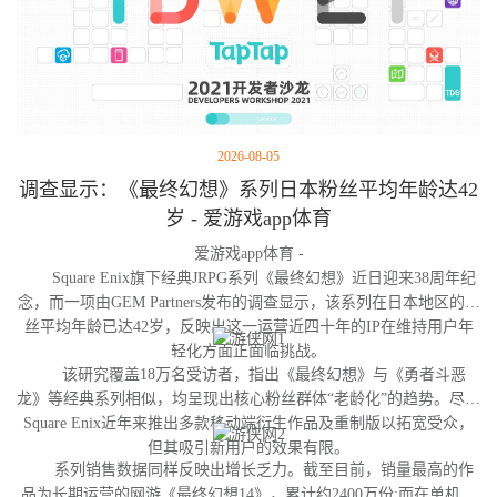
2026-08-05
调查显示：《最终幻想》系列日本粉丝平均年龄达42
岁 - 爱游戏app体育
爱游戏app体育 -
Square Enix旗下经典JRPG系列《最终幻想》近日迎来38周年纪
念，而一项由GEM Partners发布的调查显示，该系列在日本地区的粉
丝平均年龄已达42岁，反映出这一运营近四十年的IP在维持用户年
轻化方面正面临挑战。
该研究覆盖18万名受访者，指出《最终幻想》与《勇者斗恶
龙》等经典系列相似，均呈现出核心粉丝群体“老龄化”的趋势。尽管
Square Enix近年来推出多款移动端衍生作品及重制版以拓宽受众，
但其吸引新用户的效果有限。
系列销售数据同样反映出增长乏力。截至目前，销量最高的作
品为长期运营的网游《最终幻想14》，累计约2400万份;而在单机作