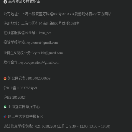
品牌资源及样式指南
公司地址：上海市静安区万科路888号A6 AYX爱游戏体育app官方网站
注册地址：上海市闵行区南川路666号戊楼1688室
在线客服微信公众号：leyu_net
投诉举报邮箱: leyutousu@gmail.com
IP衍生&授权业务: leyux.lab@gmail.com
发行合作: leyucooperation@gmail.com
沪公网安备31010402000659
沪ICP备11033765号-9
沪B2-20120024
上海互联网举报中心
网上有害信息举报专区
违法信息举报专线：021-60382260 (工作日 9:30 ~ 12:00, 13:30 ~ 18:30)