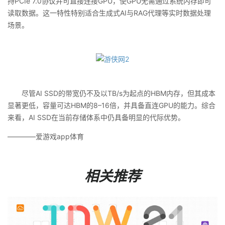
持PCIe 7.0协议并可直接连接GPU，使GPU无需通过系统内存即可
读取数据。这一特性特别适合生成式AI与RAG代理等实时数据处理
场景。
尽管AI SSD的带宽仍不及以TB/s为起点的HBM内存，但其成本
显著更低，容量可达HBM的8–16倍，并具备直连GPU的能力。综合
来看，AI SSD在当前存储体系中仍具备明显的代际优势。
————爱游戏app体育
相关推荐