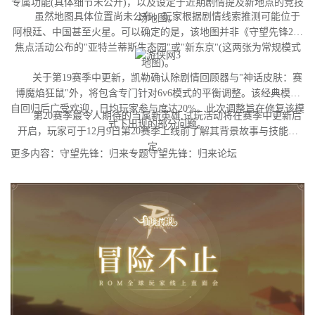
专属功能(具体细节未公开)，以及设定于近期剧情提及新地点的竞技
虽然地图具体位置尚未公布，玩家根据剧情线索推测可能位于
场地图。
阿根廷、中国甚至火星。可以确定的是，该地图并非《守望先锋2》
焦点活动公布的"亚特兰蒂斯生态园"或"新东京"(这两张为常规模式
地图)。
关于第19赛季中更新，凯勒确认除剧情回顾器与"神话皮肤：赛
博魔焰狂鼠"外，将包含专门针对6v6模式的平衡调整。该经典模式
自回归后广受欢迎，日均玩家参与度达20%。此次调整旨在修复该模
第20赛季最令人期待的当属新英雄,试玩活动将在赛季中更新后
式下出现的部分问题。
开启，玩家可于12月9日第20赛季上线前了解其背景故事与技能设
定。
更多内容：守望先锋：归来专题守望先锋：归来论坛