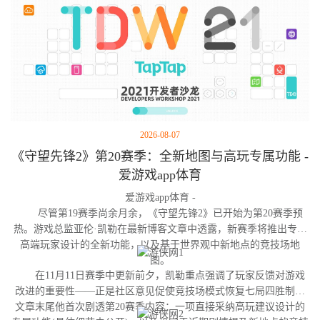
2026-08-07
《守望先锋2》第20赛季：全新地图与高玩专属功能 -
爱游戏app体育
爱游戏app体育 -
尽管第19赛季尚余月余，《守望先锋2》已开始为第20赛季预
热。游戏总监亚伦·凯勒在最新博客文章中透露，新赛季将推出专为
高端玩家设计的全新功能，以及基于世界观中新地点的竞技场地
图。
在11月11日赛季中更新前夕，凯勒重点强调了玩家反馈对游戏
改进的重要性——正是社区意见促使竞技场模式恢复七局四胜制。
文章末尾他首次剧透第20赛季内容：一项直接采纳高玩建议设计的