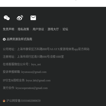
量变体尚未实装，这为开发团队提供了充足的更新空间。
免责声明
隐私政策
用户协议
游戏大厅
论坛
品牌资源及样式指南
公司地址：上海市静安区万科路888号A6 AYX爱游戏体育app官方网站
注册地址：上海市闵行区南川路666号戊楼1688室
在线客服微信公众号：leyu_net
投诉举报邮箱: leyutousu@gmail.com
IP衍生&授权业务: leyux.lab@gmail.com
发行合作: leyucooperation@gmail.com
沪公网安备31010402000659