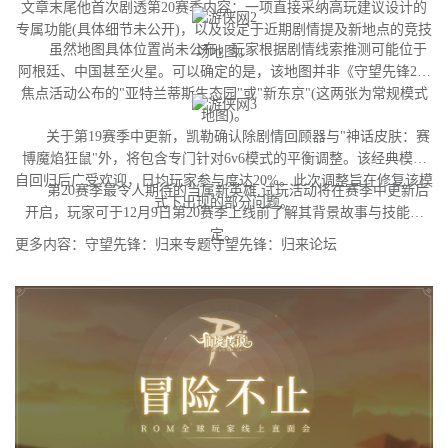
文章末尾他首次剧透第20赛季内容：一项直接采纳高玩建议设计的
专属功能(具体细节未公开)，以及设定于近期剧情提及新地点的竞技
虽然地图具体位置尚未公布，玩家根据剧情线索推测可能位于
场地图。
阿根廷、中国甚至火星。可以确定的是，该地图并非《守望先锋2》
焦点活动公布的"亚特兰蒂斯生态园"或"新东京"(这两张为常规模式
地图)。
关于第19赛季中更新，凯勒确认除剧情回顾器与"神话皮肤：赛
博魔焰狂鼠"外，将包含专门针对6v6模式的平衡调整。该经典模式
自回归后广受欢迎，日均玩家参与度达20%。此次调整旨在修复该模
第20赛季最令人期待的当属新英雄,试玩活动将在赛季中更新后
式下出现的部分问题。
开启，玩家可于12月9日第20赛季上线前了解其背景故事与技能设
定。
更多内容：守望先锋：归来专题守望先锋：归来论坛