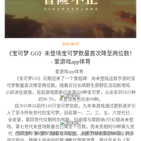
2026-08-07
《宝可梦 GO》未登场宝可梦数量首次降至两位数！
- 爱游戏app体育
爱游戏app体育 -
《宝可梦GO》近期迎来了一个里程碑：尚未登陆这款手游的宝
可梦数量首次降至两位数。随着近日长崎野生原野区活动新增捣蛋
小妖进化家族，目前游戏图鉴已收录926种宝可梦，占全系列1025种
的90.3%，未登场角色仅余99种。
自2016年以初代145只宝可梦启航，九年来游戏通过更新逐步引
入了至今所有世代的宝可梦。目前第一、二、三、五、六世代已完
全收录，第四世代仅剩阿尔宙斯、玛纳霏与霏欧纳3只幻兽尚未登
场，第七世代未登场数量也已降至个位数。而未亮相的59种第九世
尽管全新宝可梦的储备逐渐见底，玩家群体却显得从容。许多
代《宝可梦：朱/紫》及其DLC角色，占据了待收录名单的过半比
评论指出，根据十月中旬的第十世代情报泄露，预计定名为《宝可
例。