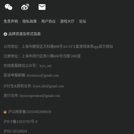
免责声明
隐私政策
用户协议
游戏大厅
论坛
品牌资源及样式指南
公司地址：上海市静安区万科路888号A6 AYX爱游戏体育app官方网站
注册地址：上海市闵行区南川路666号戊楼1688室
在线客服微信公众号：leyu_net
投诉举报邮箱: leyutousu@gmail.com
IP衍生&授权业务: leyux.lab@gmail.com
发行合作: leyucooperation@gmail.com
沪公网安备31010402000659
沪ICP备11033765号-9
沪B2-20120024