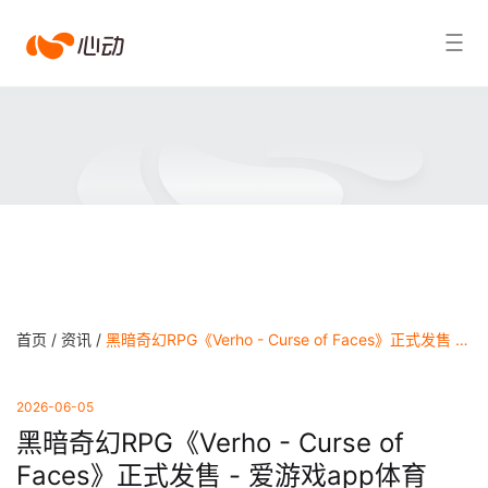
爱
搜索结果
游
戏
app
体
育
首页 /
资讯 /
黑暗奇幻RPG《Verho - Curse of Faces》正式发售 - 爱游戏app体育
2026-06-05
黑暗奇幻RPG《Verho - Curse of
Faces》正式发售 - 爱游戏app体育