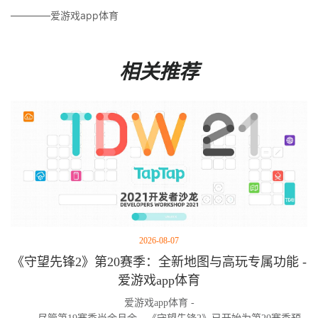
————爱游戏app体育
相关推荐
2026-08-07
《守望先锋2》第20赛季：全新地图与高玩专属功能 -
爱游戏app体育
爱游戏app体育 -