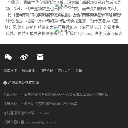
全收录，第四世代仅剩阿尔宙斯、玛纳霏与霏欧纳3只幻兽尚未登
场，第七世代未登场数量也已降至个位数。而未亮相的59种第九世
尽管全新宝可梦的储备逐渐见底，玩家群体却显得从容。许多
代《宝可梦：朱/紫》及其DLC角色，占据了待收录名单的过半比
评论指出，根据十月中旬的第十世代情报泄露，预计定名为《宝可
例。
梦：风/浪》的新作将带来大量可后续加入《宝可梦GO》的新角色。
此外，虽然不单独占据图鉴编号，但极巨化与mega进化形态仍有大
量变体尚未实装，这为开发团队提供了充足的更新空间。
免责声明
隐私政策
用户协议
游戏大厅
论坛
品牌资源及样式指南
公司地址：上海市静安区万科路888号A6 AYX爱游戏体育app官方网站
注册地址：上海市闵行区南川路666号戊楼1688室
在线客服微信公众号：leyu_net
投诉举报邮箱: leyutousu@gmail.com