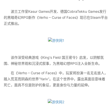
波兰工作室Kasur Games开发、德国CobraTekku Games发行
的黑暗奇幻RPG新作《Verho – Curse of Faces》现已在Steam平台
正式推出。
该作深受经典游戏《King's Field 国王密令》启发，以阴郁氛
围、神秘世界观和沉浸式叙事，为黑暗幻想RPG注入全新生命。
在《Verho – Curse of Faces》中，玩家将扮演一名无名旅人，
踏入荒芜而阴森的世界“Yariv”。在这个世界中，露出真面目意味着
死亡，面具不仅是防护的象征，更是身份与力量的延伸。