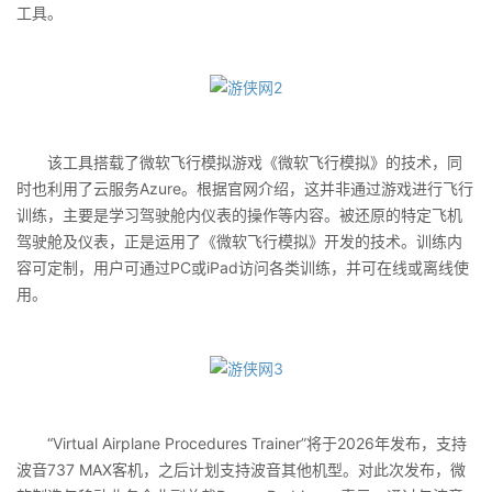
工具。
该工具搭载了微软飞行模拟游戏《微软飞行模拟》的技术，同
时也利用了云服务Azure。根据官网介绍，这并非通过游戏进行飞行
训练，主要是学习驾驶舱内仪表的操作等内容。被还原的特定飞机
驾驶舱及仪表，正是运用了《微软飞行模拟》开发的技术。训练内
容可定制，用户可通过PC或iPad访问各类训练，并可在线或离线使
用。
“Virtual Airplane Procedures Trainer”将于2026年发布，支持
波音737 MAX客机，之后计划支持波音其他机型。对此次发布，微