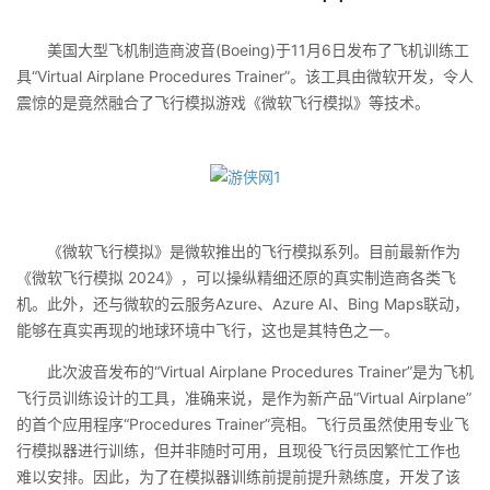
美国大型飞机制造商波音(Boeing)于11月6日发布了飞机训练工
具“Virtual Airplane Procedures Trainer”。该工具由微软开发，令人
震惊的是竟然融合了飞行模拟游戏《微软飞行模拟》等技术。
《微软飞行模拟》是微软推出的飞行模拟系列。目前最新作为
《微软飞行模拟 2024》，可以操纵精细还原的真实制造商各类飞
机。此外，还与微软的云服务Azure、Azure AI、Bing Maps联动，
能够在真实再现的地球环境中飞行，这也是其特色之一。
此次波音发布的“Virtual Airplane Procedures Trainer”是为飞机
飞行员训练设计的工具，准确来说，是作为新产品“Virtual Airplane”
的首个应用程序“Procedures Trainer”亮相。飞行员虽然使用专业飞
行模拟器进行训练，但并非随时可用，且现役飞行员因繁忙工作也
难以安排。因此，为了在模拟器训练前提前提升熟练度，开发了该