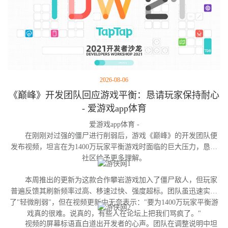
2026-08-06
《巅峰》开发团队回应游戏平衡：恳请玩家保持耐心
- 爱游戏app体育
爱游戏app体育 -
在刚刚对过强的僵尸进行削弱后，游戏《巅峰》的开发团队便
发布视频，坦言在为1400万玩家平衡游戏时面临的巨大压力，恳请
社区给予更多理解。
本周推出的更新为这款合作攀岩游戏加入了僵尸敌人，但玩家
普遍反馈其刷新频率过高、移速过快、强度超标。团队虽迅速实施
了"轻微削弱"，但在视频更新中无奈表示："要为1400万玩家平衡游
戏真的很难。说真的，有些人在论坛上把我们骂疯了。"
视频的屏幕标语直白道出开发者的心声。团队在调整说明中坦