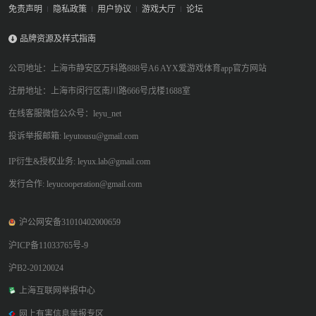
免责声明
隐私政策
用户协议
游戏大厅
论坛
品牌资源及样式指南
公司地址：上海市静安区万科路888号A6 AYX爱游戏体育app官方网站
注册地址：上海市闵行区南川路666号戊楼1688室
在线客服微信公众号：leyu_net
投诉举报邮箱: leyutousu@gmail.com
IP衍生&授权业务: leyux.lab@gmail.com
发行合作: leyucooperation@gmail.com
沪公网安备31010402000659
沪ICP备11033765号-9
沪B2-20120024
上海互联网举报中心
网上有害信息举报专区