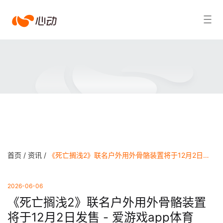
爱
搜索结果
游
戏
app
体
育
首页 /
资讯 /
《死亡搁浅2》联名户外用外骨骼装置将于12月2日发售 - 爱游戏app体育
2026-06-06
《死亡搁浅2》联名户外用外骨骼装置
将于12月2日发售 - 爱游戏app体育