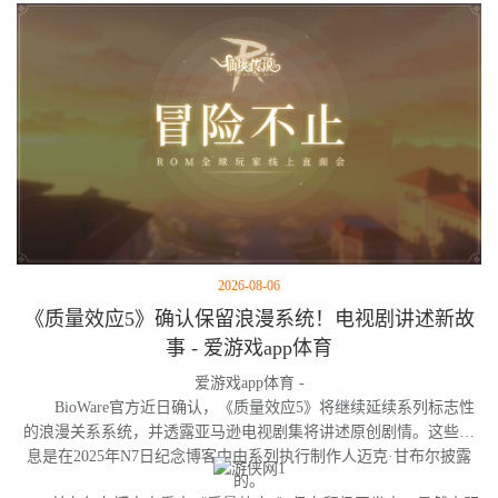
2026-08-06
《质量效应5》确认保留浪漫系统！电视剧讲述新故
事 - 爱游戏app体育
爱游戏app体育 -
BioWare官方近日确认，《质量效应5》将继续延续系列标志性
的浪漫关系系统，并透露亚马逊电视剧集将讲述原创剧情。这些消
息是在2025年N7日纪念博客中由系列执行制作人迈克·甘布尔披露
的。