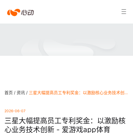
爱
搜索结果
游
戏
app
体
育
首页 /
资讯 /
三星大幅提高员工专利奖金：以激励核心业务技术创新 - 爱游戏app体育
2026-06-07
三星大幅提高员工专利奖金：以激励核
心业务技术创新 - 爱游戏app体育