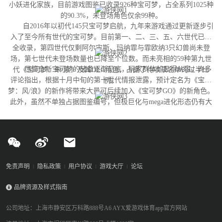
小妖进化家族，目前游戏图鉴已收录926种宝可梦，占全系列1025种
的90.3%，未登场角色仅余99种。
自2016年以初代145只宝可梦启航，九年来游戏通过更新逐步引
入了至今所有世代的宝可梦。目前第一、二、三、五、六世代已完
全收录，第四世代仅剩阿尔宙斯、玛纳霏与霏欧纳3只幻兽尚未登
场，第七世代未登场数量也已降至个位数。而未亮相的59种第九世
尽管全新宝可梦的储备逐渐见底，玩家群体却显得从容。许多
代《宝可梦：朱/紫》及其DLC角色，占据了待收录名单的过半比
评论指出，根据十月中旬的第十世代情报泄露，预计定名为《宝可
例。
梦：风/浪》的新作将带来大量可后续加入《宝可梦GO》的新角色。
此外，虽然不单独占据图鉴编号，但极巨化与mega进化形态仍有大
量变体尚未实装，这为开发团队提供了充足的更新空间。
免责声明
隐私政策
用户协议
游戏大厅
论坛
品牌资源及样式指南
公司地址：上海市静安区万科路888号A6 AYX爱游戏体育app官方网站