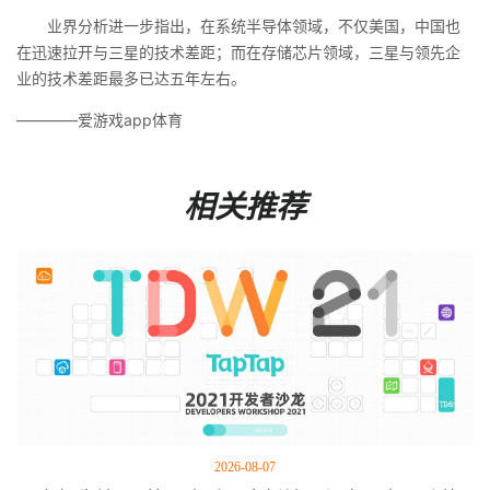
业界分析进一步指出，在系统半导体领域，不仅美国，中国也
在迅速拉开与三星的技术差距；而在存储芯片领域，三星与领先企
业的技术差距最多已达五年左右。
————爱游戏app体育
相关推荐
2026-08-07