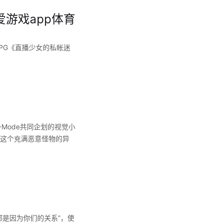
爱游戏app体育
说RPG《直播少女的私帐迷
Mode共同企划的视觉小
离这个充满恶意怪物的异
是因为你们的关系”，使