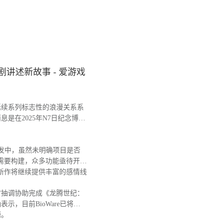
讲述新故事 - 爱游戏
延续系列标志性的浪漫关系系
是在2025年N7日纪念博客
发中，虽然未明确项目是否
需要构建，众多功能亟待开
新作将继续提供丰富的感情线
时抽调协助完成《龙腾世纪：
，目前BioWare已将所
源。