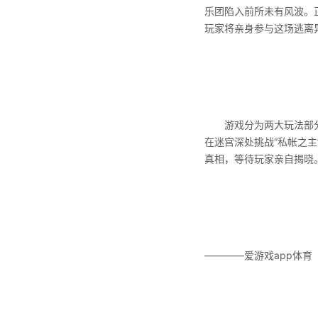
乐团陷入前所未有风波。
玩家将亲身参与这场逃离
游戏分为两大玩法部分：
在迷宫深处挑战“私帐之
真相，等待玩家亲自揭晓
————爱游戏app体育