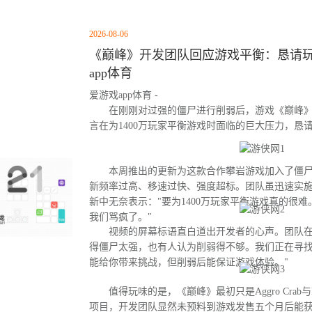
2026-08-06
《巅峰》开发团队回应游戏平衡：恳请玩家
app体育
爱游戏app体育 -
在刚刚对过强的僵尸进行削弱后，游戏《巅峰》
言在为1400万玩家平衡游戏时面临的巨大压力，恳
本周推出的更新为这款合作攀岩游戏加入了僵尸
新频率过高、移速过快、强度超标。团队虽迅速实施
新中无奈表示："要为1400万玩家平衡游戏真的很
我们骂疯了。"
视频的屏幕标语直白道出开发者的心声。团队在
得僵尸太强，也有人认为削弱得不够。我们正在寻
能给你带来挑战，但削弱后能保证游戏体验。"
值得玩味的是，《巅峰》最初只是Aggro Crab与L
项目，开发团队显然未预料到游戏发售五个月后能