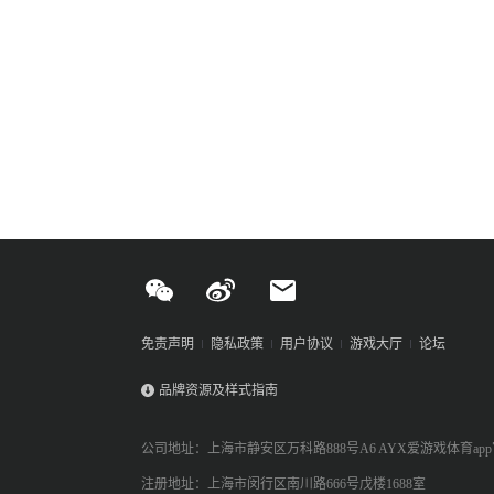
免责声明
隐私政策
用户协议
游戏大厅
论坛
品牌资源及样式指南
公司地址：上海市静安区万科路888号A6 AYX爱游戏体育ap
注册地址：上海市闵行区南川路666号戊楼1688室