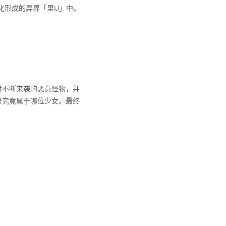
化形成的异界「里U」中。
不断来袭的恶意怪物，并
号究竟属于哪位少女。最终