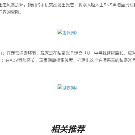
正值风暴之际，她们的手机突然发出光芒，将众人吸入由SNS黑暗面具现
异界的冒险。
在迷宫探索环节，玩家需在私密账号迷宫「U」中寻找逃脱路线，应对
主”；在ADV冒险环节，玩家则需搜集线索，推理出这个充满恶意的私密账
。
相关推荐