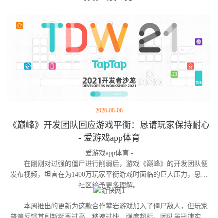
2026-08-06
《巅峰》开发团队回应游戏平衡：恳请玩家保持耐心
- 爱游戏app体育
爱游戏app体育 -
在刚刚对过强的僵尸进行削弱后，游戏《巅峰》的开发团队便
发布视频，坦言在为1400万玩家平衡游戏时面临的巨大压力，恳请
社区给予更多理解。
本周推出的更新为这款合作攀岩游戏加入了僵尸敌人，但玩家
普遍反馈其刷新频率过高、移速过快、强度超标。团队虽迅速实施