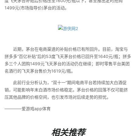
度飞天茅台补贴后价格压至1600元/瓶以下，甚至推出定时抢购
1499元(市场指导价)茅台的活动。
近期，茅台在电商渠道的补贴价格已有所回升。目前，淘宝与
拼多多“百亿补贴”后的53度飞天茅台价格已回升至1640元/瓶；拼多
多三个人团购1499元飞天茅台的活动仍在继续；即时零售平台美团
名酒行的飞天茅台售价为1619元/瓶。
此前行业分析认为，“双十一”期间电商平台若持续加大白酒促
销，可能影响年末白酒市场价格稳定。茅台价格的回落不仅可能挤
压其他品牌的价格空间，也引发市场对后续走势的担忧。
————爱游戏app体育
相关推荐