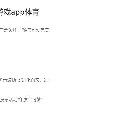
游戏app体育
广泛关注。“酷与可爱完美
超音波幼虫”进化而来，进
票活动“年度宝可梦”