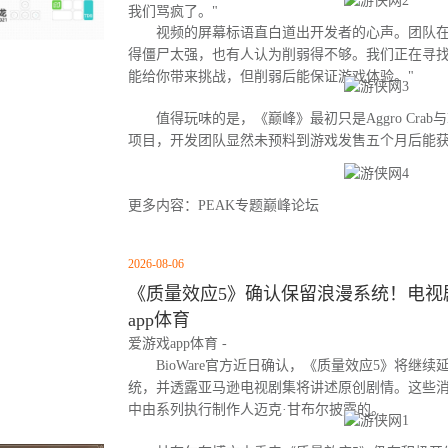
我们骂疯了。"
视频的屏幕标语直白道出开发者的心声。团队在
得僵尸太强，也有人认为削弱得不够。我们正在寻
能给你带来挑战，但削弱后能保证游戏体验。"
值得玩味的是，《巅峰》最初只是Aggro Crab与L
项目，开发团队显然未预料到游戏发售五个月后能
更多内容：PEAK专题巅峰论坛
2026-08-06
《质量效应5》确认保留浪漫系统！电视剧
app体育
爱游戏app体育 -
BioWare官方近日确认，《质量效应5》将继续
统，并透露亚马逊电视剧集将讲述原创剧情。这些消息
中由系列执行制作人迈克·甘布尔披露的。