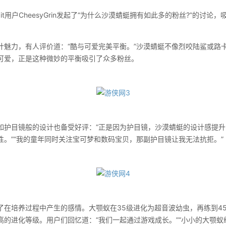
t用户CheesyGrin发起了“为什么沙漠蜻蜓拥有如此多的粉丝?”的讨论
力，有人评价道：“酷与可爱完美平衡。”沙漠蜻蜓不像烈咬陆鲨或路
可爱，正是这种微妙的平衡吸引了众多粉丝。
目镜般的设计也备受好评：“正是因为护目镜，沙漠蜻蜓的设计感提升
性。”“我的童年同时关注宝可梦和数码宝贝，那副护目镜让我无法抗拒。”
培养过程中产生的感情。大颚蚁在35级进化为超音波幼虫，再练到4
高的进化等级。用户们回忆道：“我们一起通过游戏成长。”“小小的大颚