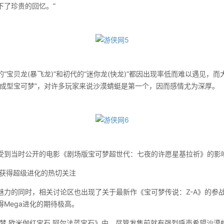
下了珍贵的回忆。”
贝龙(暴飞龙)”和初代的“迷你龙(快龙)”都因出现率低而难以遇见，
晚成型宝可梦”，对许多玩家来说沙漠蜻蜓是第一个，因而感情尤为深厚。
到当时公开的电影《剧场版宝可梦超世代：七夜的许愿星基拉祈》的影
获得超级进化的热切关注
的同时，相关讨论区也出现了关于最新作《宝可梦传说：Z-A》的参
Mega进化的期待极高。
梦 欧米伽红宝石 阿尔法蓝宝石》中，尽管发售前就有强烈呼声希望沙漠蜻