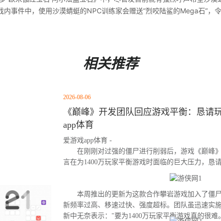
内事件中，使用沙漠蜻蜓的NPC训练家会赠送“烈咬陆鲨的Mega石”，
相关推荐
2026-08-06
《巅峰》开发团队回应游戏平衡：恳请玩家
app体育
爱游戏app体育 -
在刚刚对过强的僵尸进行削弱后，游戏《巅峰》
言在为1400万玩家平衡游戏时面临的巨大压力，恳
本周推出的更新为这款合作攀岩游戏加入了僵尸
新频率过高、移速过快、强度超标。团队虽迅速实施
新中无奈表示："要为1400万玩家平衡游戏真的很