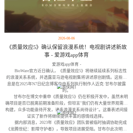
2026-08-06
《质量效应5》确认保留浪漫系统！电视剧讲述新故
事 - 爱游戏app体育
爱游戏app体育 -
BioWare官方近日确认，《质量效应5》将继续延续系列标志性
的浪漫关系系统，并透露亚马逊电视剧集将讲述原创剧情。这些消
息是在2025年N7日纪念博客中由系列执行制作人迈克·甘布尔披露
的。
甘布尔在博文中重申《质量效应5》仍在积极开发中，虽然未明
确项目是否已脱离前期准备阶段，但坦言"我们仍有大量世界观需要
构建，众多功能亟待开发，诸多浪漫关系尚待设计"。这番表述间接
证实了新作将继续提供丰富的感情线选择。
据内部消息，2023年《质量效应》团队曾被临时抽调协助完成
《龙腾世纪：影障守护者》，导致项目进展受阻。甘布尔此次明确